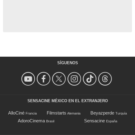
SÍGUENOS
SENSACINE MÉXICO EN EL EXTRANJERO
AlloCiné
Filmstarts
Beyazperde
Francia
Alemania
Turquía
AdoroCinema
Sensacine
Brasil
España