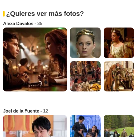
¿Quieres ver más fotos?
Alexa Davalos
- 35
Joel de la Fuente
- 12