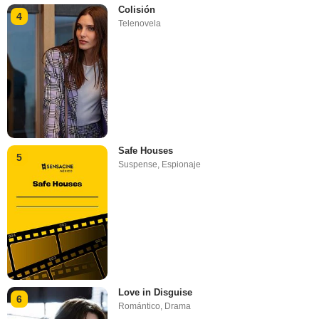
Colisión
4
Telenovela
Safe Houses
5
Suspense
,
Espionaje
Love in Disguise
6
Romántico
,
Drama