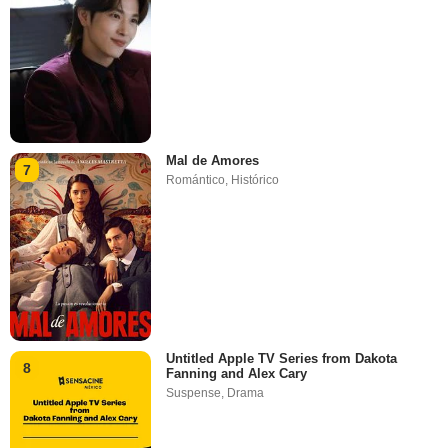
Mal de Amores
7
Romántico
,
Histórico
Untitled Apple TV Series from Dakota
8
Fanning and Alex Cary
Suspense
,
Drama