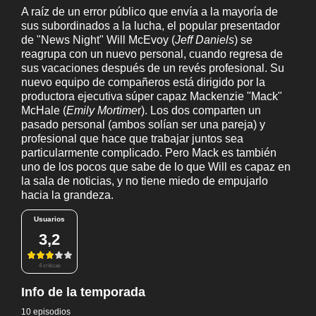
A raíz de un error público que envía a la mayoría de
sus subordinados a la lucha, el popular presentador
de "News Night" Will McEvoy (
Jeff Daniels
) se
reagrupa con un nuevo personal, cuando regresa de
sus vacaciones después de un revés profesional. Su
nuevo equipo de compañeros está dirigido por la
productora ejecutiva súper capaz Mackenzie "Mack"
McHale (
Emily Mortime
r). Los dos comparten un
pasado personal (ambos solían ser una pareja) y
profesional que hace que trabajar juntos sea
particularmente complicado. Pero Mack es también
uno de los pocos que sabe de lo que Will es capaz en
la sala de noticias, y no tiene miedo de empujarlo
hacia la grandeza.
Usuarios
3,2
4 críticas
Info de la temporada
10 episodios