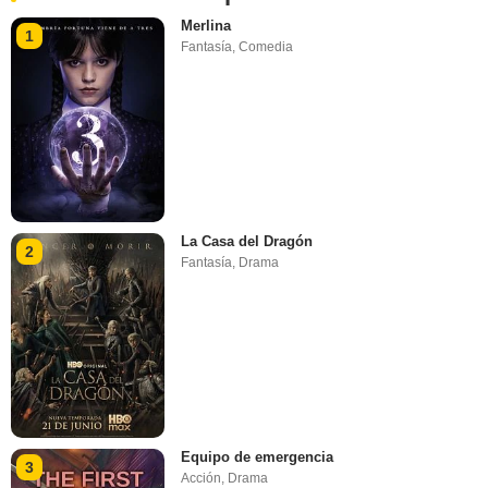
Merlina
1
Fantasía
,
Comedia
La Casa del Dragón
2
Fantasía
,
Drama
Equipo de emergencia
3
Acción
,
Drama