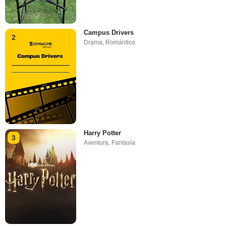
Campus Drivers
2
Drama
,
Romántico
Harry Potter
3
Aventura
,
Fantasía