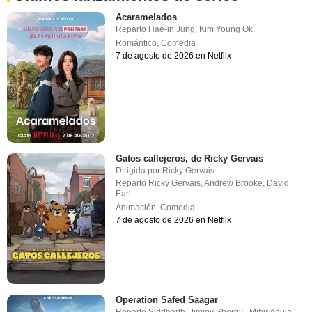
Acaramelados
Reparto
Hae-in Jung
,
Kim Young Ok
Romántico
,
Comedia
7 de agosto de 2026 en Netflix
Gatos callejeros, de Ricky Gervais
Dirigida por
Ricky Gervais
Reparto
Ricky Gervais
,
Andrew Brooke
,
David
Earl
Animación
,
Comedia
7 de agosto de 2026 en Netflix
Operation Safed Saagar