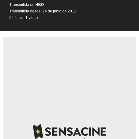
Transmitida en
HBO
Transmitida desde: 24 de junio de 2012
52 fotos
|
1 video