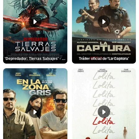
'Depredador: Tierras Salvajes' - Tráiler oficial subtitulado
Tráiler oficial de 'La Captura'