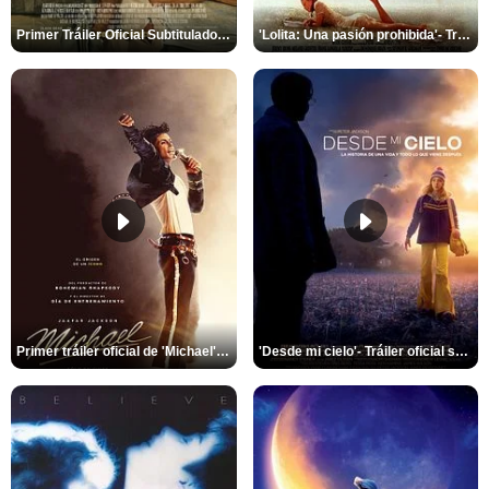
Primer Tráiler Oficial Subtitulado de 'En La Zona Gris'
'Lolita: Una pasión prohibida'- Tráiler oficial
Primer tráiler oficial de 'Michael' subtitulado
'Desde mi cielo'- Tráiler oficial subtitulado