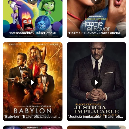
'Intensamente'- Tráiler oficial
'Hazme El Favor' - Tráiler oficial subtitulado
'Babylon' - Tráiler oficial subtitulado
'Justicia implacable' - Tráiler oficial subtitulado