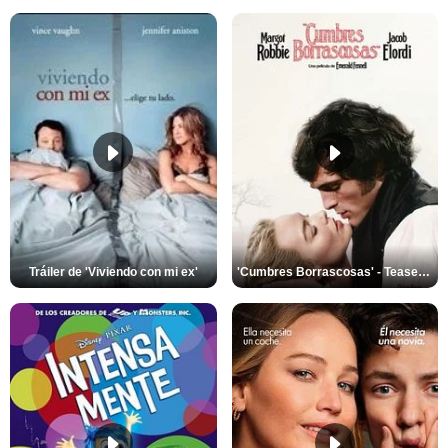
'Cumbres Borrascosas' - Teaser Oficial Subtitulado
Tráiler de 'Viviendo con mi ex'