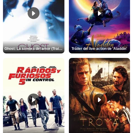
Ghost: La sombra del amor (Trailer original)
Tráiler del live-action de 'Aladdin'