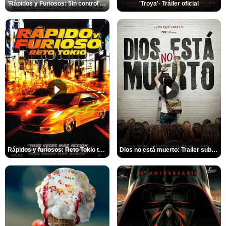
'Rápidos y Furiosos: 5in control' - Tráiler oficial subtitulado
'Troya'- Tráiler oficial
Rápidos y furiosos: Reto Tokio trailer
Dios no está muerto: Trailer subtitulado