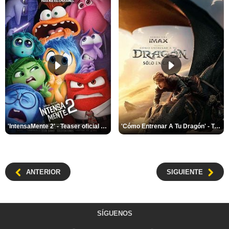
'IntensaMente 2' - Teaser oficial doblado
'Cómo Entrenar A Tu Dragón' - Teaser oficial
ANTERIOR
SIGUIENTE
SÍGUENOS