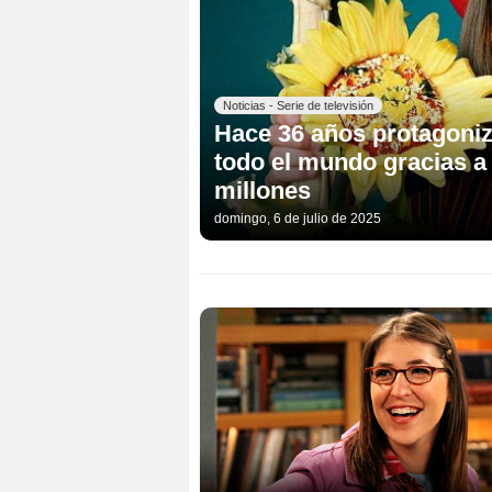
Noticias - Serie de televisión
Hace 36 años protagoniz
todo el mundo gracias a
millones
domingo, 6 de julio de 2025