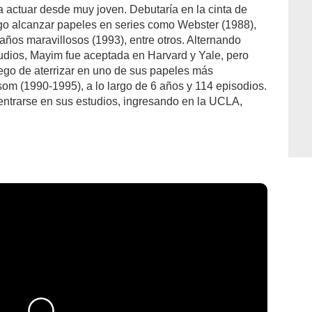
 actuar desde muy joven. Debutaría en la cinta de
go alcanzar papeles en series como Webster (1988),
años maravillosos (1993), entre otros. Alternando
tudios, Mayim fue aceptada en Harvard y Yale, pero
uego de aterrizar en uno de sus papeles más
ossom (1990-1995), a lo largo de 6 años y 114 episodios.
ió centrarse en sus estudios, ingresando en la UCLA,