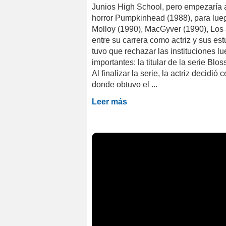
Junios High School, pero empezaría a
horror Pumpkinhead (1988), para lue
Molloy (1990), MacGyver (1990), Los 
entre su carrera como actriz y sus es
tuvo que rechazar las instituciones l
importantes: la titular de la serie Bl
Al finalizar la serie, la actriz decid
donde obtuvo el ...
Leer más