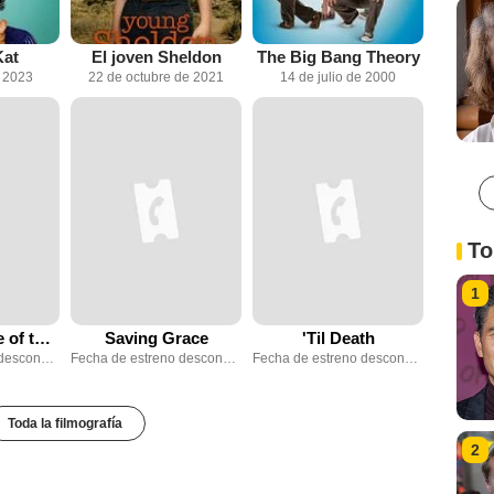
Kat
El joven Sheldon
The Big Bang Theory
e 2023
22 de octubre de 2021
14 de julio de 2000
To
1
The Secret Life of the American Teenager
Saving Grace
'Til Death
Fecha de estreno desconocida
Fecha de estreno desconocida
Fecha de estreno desconocida
Toda la filmografía
2