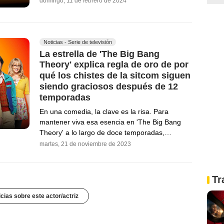
domingo, 11 de febrero de 2024
Noticias - Serie de televisión
La estrella de 'The Big Bang
Theory' explica regla de oro de por
qué los chistes de la sitcom siguen
siendo graciosos después de 12
temporadas
En una comedia, la clave es la risa. Para
mantener viva esa esencia en 'The Big Bang
Theory' a lo largo de doce temporadas,…
martes, 21 de noviembre de 2023
Tr
icias sobre este actor/actriz