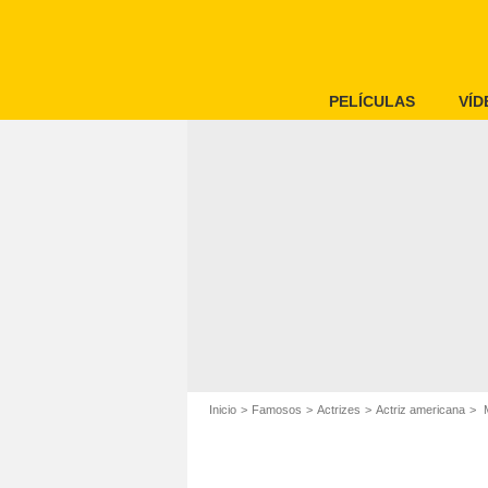
PELÍCULAS
VÍD
Inicio
Famosos
Actrizes
Actriz americana
M