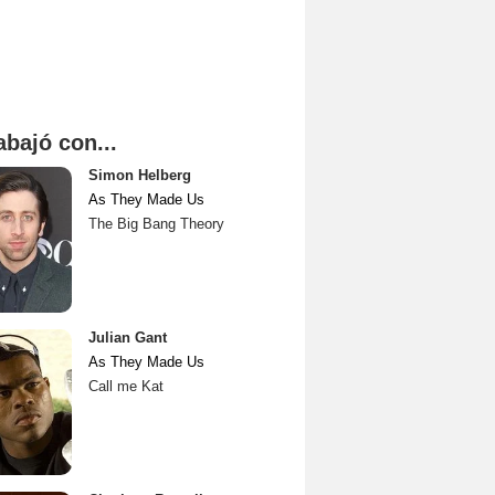
abajó con...
Simon Helberg
As They Made Us
The Big Bang Theory
Julian Gant
As They Made Us
Call me Kat