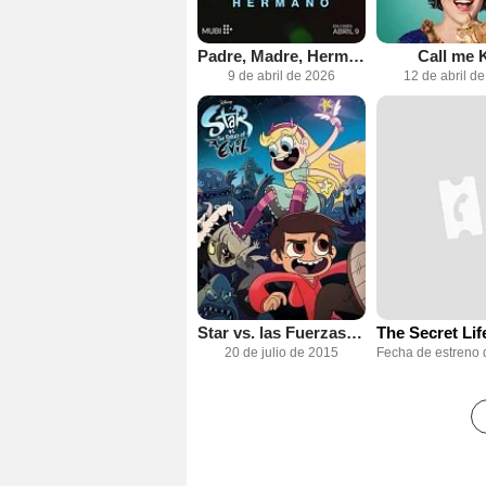
Padre, Madre, Hermana, Hermano
Call me 
9 de abril de 2026
12 de abril d
Star vs. las Fuerzas del Mal
20 de julio de 2015