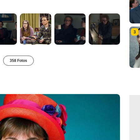
3
358 Fotos