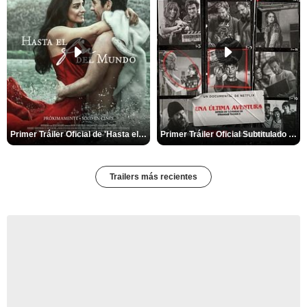
Primer Tráiler Oficial de 'Hasta el fin del mundo'
Primer Tráiler Oficial Subtitulado de 'Una última aventura: Detrás de cámaras de Stranger Things 5'
Trailers más recientes