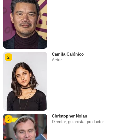
Camila Calónico
2
Actriz
Christopher Nolan
3
Director, guionista, productor