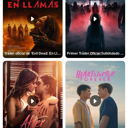
Tráiler oficial de 'Evil Dead: En Llamas'
Primer Tráiler Oficial Subtitulado de 'La Noche Del Demonio: Están Entre Nosotros'