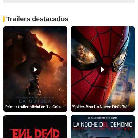
Trailers destacados
Primer tráiler oficial de 'La Odisea'
'Spider-Man Un Nuevo Día' - Tráiler oficial subtitulado