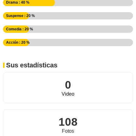
Drama : 40 %
Suspense : 20 %
Comedia : 20 %
Acción : 20 %
Sus estadísticas
0
Video
108
Fotos