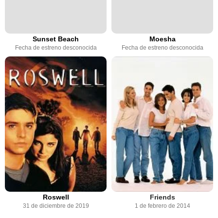
Sunset Beach
Moesha
Fecha de estreno desconocida
Fecha de estreno desconocida
Roswell
Friends
31 de diciembre de 2019
1 de febrero de 2014