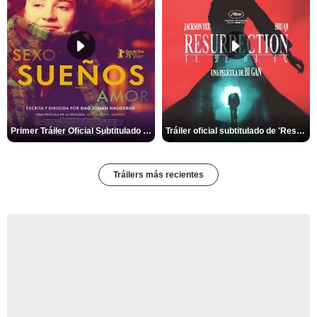
Primer Tráiler Oficial Subtitulado de 'Sueños (Sexo - Amor)'
Tráiler oficial subtitulado de 'Resurrection'
Tráilers más recientes