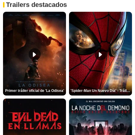
Trailers destacados
Primer tráiler oficial de 'La Odisea'
'Spider-Man Un Nuevo Día' - Tráiler oficial subtitulado