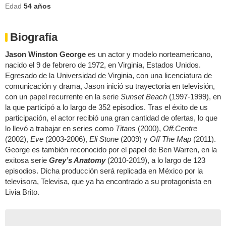
Edad
54
años
Biografía
Jason Winston George
es un actor y modelo norteamericano,
nacido el 9 de febrero de 1972, en Virginia, Estados Unidos.
Egresado de la Universidad de Virginia, con una licenciatura de
comunicación y drama, Jason inició su trayectoria en televisión,
con un papel recurrente en la serie
Sunset Beach
(1997-1999), en
la que participó a lo largo de 352 episodios. Tras el éxito de us
participación, el actor recibió una gran cantidad de ofertas, lo que
lo llevó a trabajar en series como
Titans
(2000),
Off.Centre
(2002),
Eve
(2003-2006),
Eli Stone
(2009) y
Off The Map
(2011).
George es también reconocido por el papel de Ben Warren, en la
exitosa serie
Grey’s Anatomy
(2010-2019), a lo largo de 123
episodios. Dicha producción será replicada en México por la
televisora, Televisa, que ya ha encontrado a su protagonista en
Livia Brito.