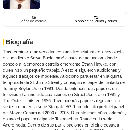
30
73
años de carrera
plano de películas y series
Biografía
Tras terminar la universidad con una licenciatura en kinesiología,
el canadiense Sreve Bacic tomó clases de actuación, donde
conoció a la entonces estrella emergente Ethan Hawke, con
quien hizo un pequeño trabajo. A esto le siguieron audiciones y
algunos trabajos de modelaje. Audicionó para estar en la quinta
temporada de 21 Jump Street y consiguió el papel de invitado de
Tommy Boylan Jr. en 1991. Desde entonces sus papeles en
televisión han incluido apariciones en Street Justice en 1991 y
The Outer Limits en 1996. Tuvo además papeles regulares en
series como en la serie Stargate SG-1, donde interpretó el papel
del Mayor Coburn del 2000 al 2005. Durante esos años, además,
obtuvo el papel principal de Telemachus Rhade en la serie
Andromeda. Dentro de sus participaciones en el cine destaca