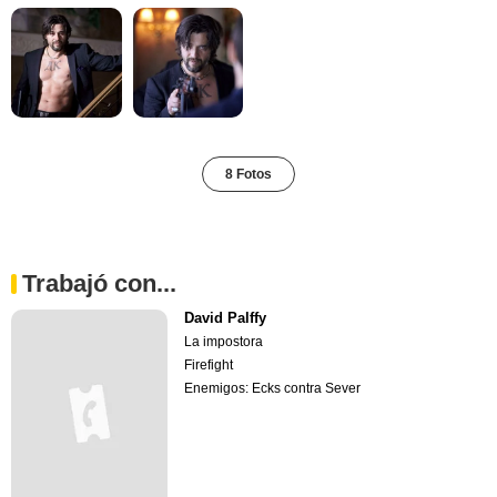
8 Fotos
Trabajó con...
David Palffy
La impostora
Firefight
Enemigos: Ecks contra Sever