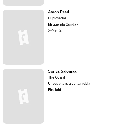
Aaron Pearl
El protector
Mi querida Sunday
X-Men 2
Sonya Salomaa
The Guard
Ulises y la isla de la niebla
Firefight