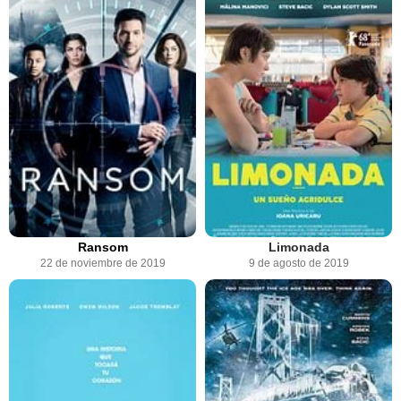
Ransom
Limonada
22 de noviembre de 2019
9 de agosto de 2019