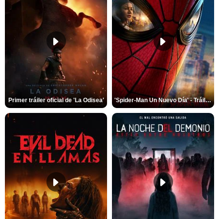
Primer tráiler oficial de 'La Odisea'
'Spider-Man Un Nuevo Día' - Tráiler oficial subtitulado