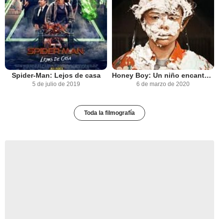
Spider-Man: Lejos de casa
Honey Boy: Un niño encantador
5 de julio de 2019
6 de marzo de 2020
Toda la filmografía