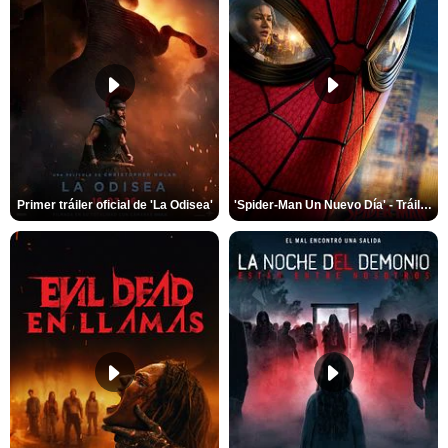
Primer tráiler oficial de 'La Odisea'
'Spider-Man Un Nuevo Día' - Tráiler oficial subtitulado