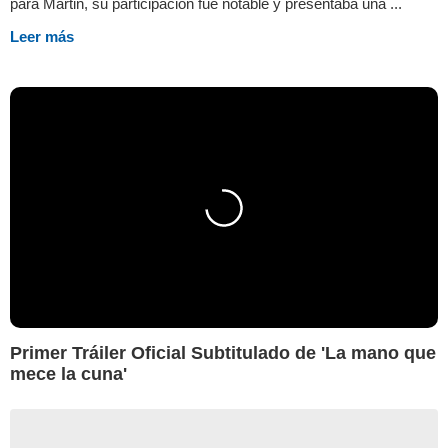
para Martin, su participación fue notable y presentaba una ...
Leer más
Primer Tráiler Oficial Subtitulado de 'La mano que
mece la cuna'