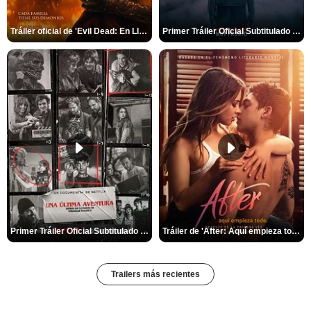
Tráiler oficial de 'Evil Dead: En Llamas'
Primer Tráiler Oficial Subtitulado de 'La Noche Del Demonio: Están Entre Nosotros'
Primer Tráiler Oficial Subtitulado de 'Una última aventura: Detrás de cámaras de Stranger Things 5'
Tráiler de 'After: Aquí empieza todo'
Trailers más recientes