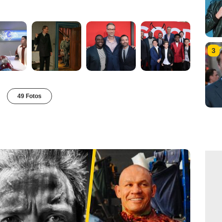
3
49 Fotos