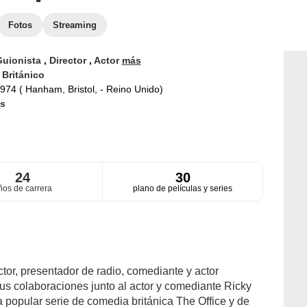
Fotos
Streaming
Guionista
,
Director
,
Actor
más
d
Británico
974 ( Hanham, Bristol, - Reino Unido)
s
24
30
ños de carrera
plano de películas y series
ctor, presentador de radio, comediante y actor
us colaboraciones junto al actor y comediante Ricky
a popular serie de comedia británica The Office y de