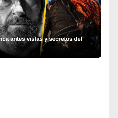
ca antes vistas y secretos del