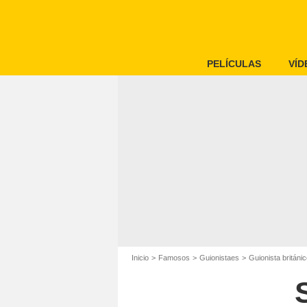
PELÍCULAS
VÍD
Inicio
Famosos
Guionistaes
Guionista británi