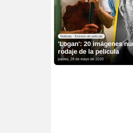
Noticias - Estreno de película
'Logan': 20 imágenes nun
rodaje de la película
jueves, 28 de mayo de 2020