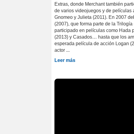
Extras, donde Merchant también parti
de varios videojuegos y de película
Gnomeo y Julieta (2011). En 2007 deb
(2007), que forma parte de la Trilog
participado en películas como Hada p
(2013) y Casados… hasta que los ami
esperada película de acción Logan (2
actor ...
Leer más