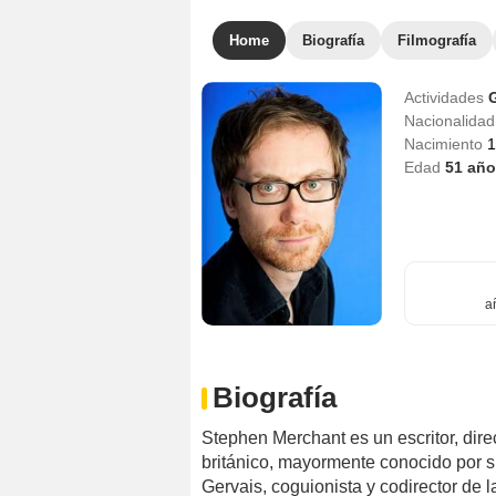
Home
Biografía
Filmografía
Actividades
Nacionalida
Nacimiento
1
Edad
51
año
a
Biografía
Stephen Merchant es un escritor, dire
británico, mayormente conocido por s
Gervais, coguionista y codirector de l