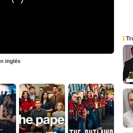
Tr
en inglés