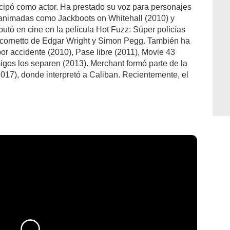
cipó como actor. Ha prestado su voz para personajes
s animadas como Jackboots on Whitehall (2010) y
utó en cine en la película Hot Fuzz: Súper policías
ía cornetto de Edgar Wright y Simon Pegg. También ha
or accidente (2010), Pase libre (2011), Movie 43
gos los separen (2013). Merchant formó parte de la
017), donde interpretó a Caliban. Recientemente, el