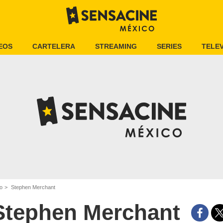
EOS
CARTELERA
STREAMING
SERIES
TELEV
co
Stephen Merchant
Stephen Merchant