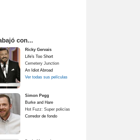
abajó con...
Ricky Gervais
Life's Too Short
Cemetery Junction
An Idiot Abroad
Ver todas sus películas
Simon Pegg
Burke and Hare
Hot Fuzz: Super policías
Corredor de fondo