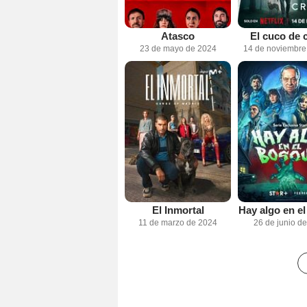
Atasco
El cuco de c
23 de mayo de 2024
14 de noviembre
El Inmortal
Hay algo en e
11 de marzo de 2024
26 de junio d