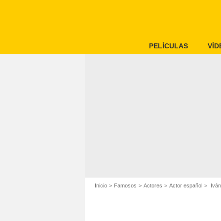
PELÍCULAS
VÍD
Inicio
Famosos
Actores
Actor español
Iván