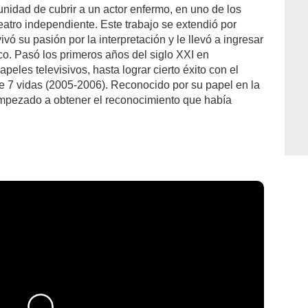
unidad de cubrir a un actor enfermo, en uno de los
eatro independiente. Este trabajo se extendió por
ivó su pasión por la interpretación y le llevó a ingresar
o. Pasó los primeros años del siglo XXI en
eles televisivos, hasta lograr cierto éxito con el
e 7 vidas (2005-2006). Reconocido por su papel en la
empezado a obtener el reconocimiento que había