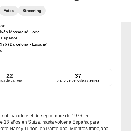
Fotos
Streaming
or
Iván Massagué Horta
d
Español
976 (Barcelona - España)
s
22
37
ños de carrera
plano de películas y series
ñol, nacido el 4 de septiembre de 1976, en
e 13 años en Suiza, hasta volver a España para
teatro Nancy Tuñon, en Barcelona. Mientras trabajaba