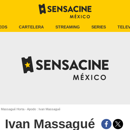
EOS
CARTELERA
STREAMING
SERIES
TELEV
 Massagué Horta - Apodo : Ivan Massagué
Ivan Massagué