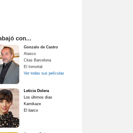
abajó con...
Gonzalo de Castro
Atasco
Citas Barcelona
El Inmortal
Ver todas sus películas
Leticia Dolera
Los últimos días
Kamikaze
El barco