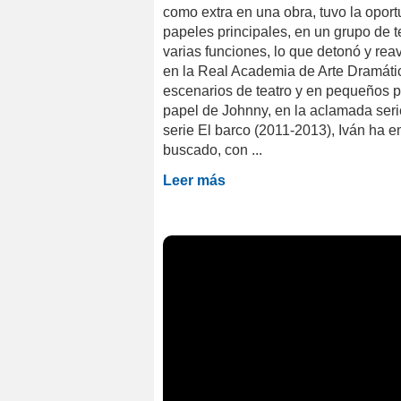
como extra en una obra, tuvo la oport
papeles principales, en un grupo de t
varias funciones, lo que detonó y reav
en la Real Academia de Arte Dramátic
escenarios de teatro y en pequeños pap
papel de Johnny, en la aclamada seri
serie El barco (2011-2013), Iván ha 
buscado, con ...
Leer más