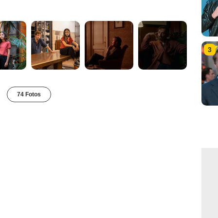
3
74 Fotos