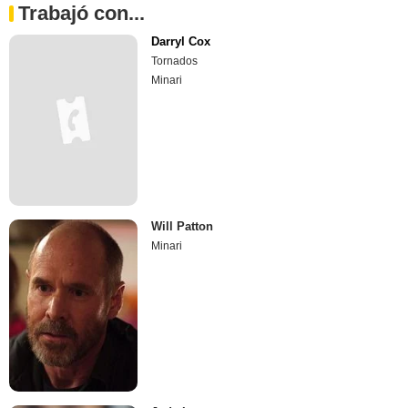
Trabajó con...
Darryl Cox
Tornados
Minari
Will Patton
Minari