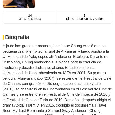
14
5
años de carrera
plano de películas y series
Biografía
Hijo de inmigrantes coreanos, Lee Isaac Chung creció en una
pequeña granja en la zona rural de Arkansas y luego asistió a la
Universidad de Yale, especializándose en Ecología. Durante su
último año, Chung abandonó sus planes para la escuela de
medicina y decidió dedicarse al cine. Estudió cine en la
Universidad de Utah, obteniendo su MFA en 2004. Su primera
película, Munyurangabo (2007), se estrenó en el Festival de Cine
de Cannes con gran éxito. Su segunda película, Lucky Life
(2010), se desarrolló en la Cinefondation en el Festival de Cine de
Cannes y se estrenó en el Festival de Cine de Tribeca de 2010 y
el Festival de Cine de Turín de 2010. Dos años después dirigió el
drama Abigail Harm y, en 2015, codirigió el documental I Have
Seen My Last Born junto a Samuel Gray Anderson. Chung