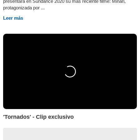
presentará en Sundance 2020 su más reciente filme: Minari,
protagonizada por ...
Leer más
'Tornados' - Clip exclusivo