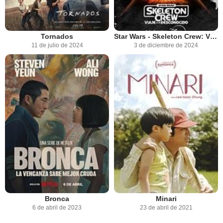
Tornados
Star Wars - Skeleton Crew: Viaje a lo desconocido
11 de julio de 2024
3 de diciembre de 2024
Bronca
Minari
6 de abril de 2023
23 de abril de 2021