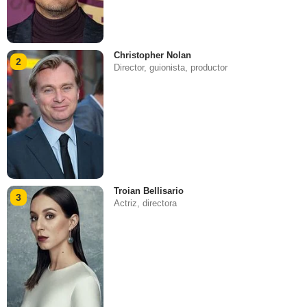
Christopher Nolan
2
Director, guionista, productor
Troian Bellisario
3
Actriz, directora