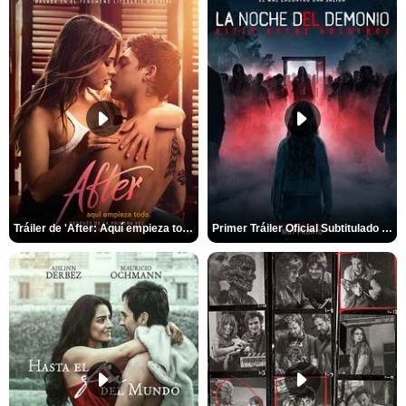
Tráiler de 'After: Aquí empieza todo'
Primer Tráiler Oficial Subtitulado de 'La Noche Del Demonio: Están Entre Nosotros'