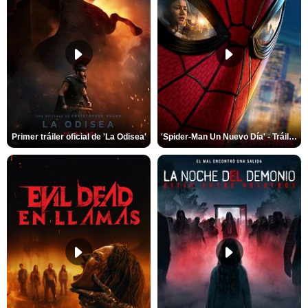
Primer tráiler oficial de 'La Odisea'
'Spider-Man Un Nuevo Día' - Tráiler oficial subtitulado