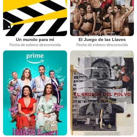
Un mundo para mí
El Juego de las Llaves
Fecha de estreno desconocida
Fecha de estreno desconocida