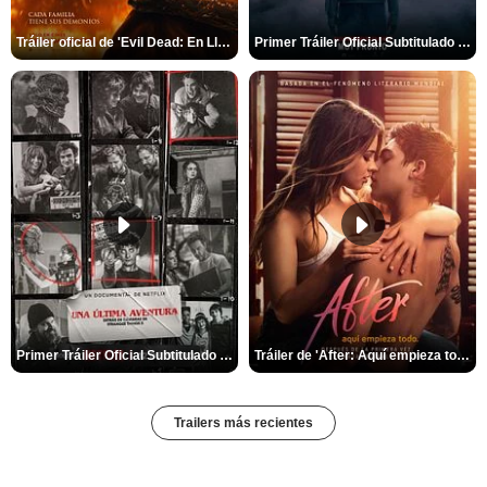
Tráiler oficial de 'Evil Dead: En Llamas'
Primer Tráiler Oficial Subtitulado de 'La Noche Del Demonio: Están Entre Nosotros'
Primer Tráiler Oficial Subtitulado de 'Una última aventura: Detrás de cámaras de Stranger Things 5'
Tráiler de 'After: Aquí empieza todo'
Trailers más recientes