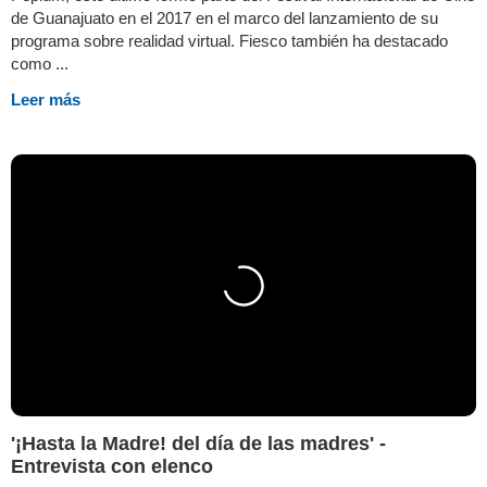
de Guanajuato en el 2017 en el marco del lanzamiento de su
programa sobre realidad virtual. Fiesco también ha destacado
como ...
Leer más
'¡Hasta la Madre! del día de las madres' -
Entrevista con elenco