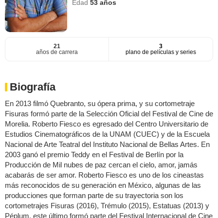
Edad
53
años
21
3
años de carrera
plano de películas y series
Biografía
En 2013 filmó Quebranto, su ópera prima, y su cortometraje
Fisuras formó parte de la Selección Oficial del Festival de Cine de
Morelia. Roberto Fiesco es egresado del Centro Universitario de
Estudios Cinematográficos de la UNAM (CUEC) y de la Escuela
Nacional de Arte Teatral del Instituto Nacional de Bellas Artes. En
2003 ganó el premio Teddy en el Festival de Berlín por la
Producción de Mil nubes de paz cercan el cielo, amor, jamás
acabarás de ser amor. Roberto Fiesco es uno de los cineastas
más reconocidos de su generación en México, algunas de las
producciones que forman parte de su trayectoria son los
cortometrajes Fisuras (2016), Trémulo (2015), Estatuas (2013) y
Péplum, este último formó parte del Festival Internacional de Cine