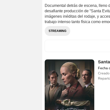
Documental detrás de escena, lleno d
desafiante producción de “Santa Evita
imágenes inéditas del rodaje, y acces
trabajo intenso tanto física como em
STREAMING
Santa
Fecha 
Creado
Repart