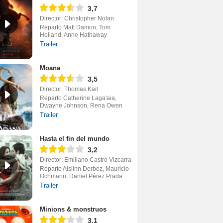
3,7
Director: Christopher Nolan
Reparto Matt Damon, Tom
Holland, Anne Hathaway
Trailer
Moana
3,5
Director: Thomas Kail
Reparto Catherine Laga'aia,
Dwayne Johnson, Rena Owen
Trailer
Hasta el fin del mundo
3,2
Director: Emiliano Castro Vizcarra
Reparto Aislinn Derbez, Mauricio
Ochmann, Daniel Pérez Prada
Trailer
Minions & monstruos
3,1