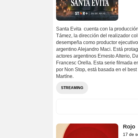
Santa Evita cuenta con la producció
Támez, la dirección del realizador c
desempeña como productor ejecutivo, y 
argentino Alejandro Maci. Está protag
actores argentinos Ernesto Alterio, D
Francesc Orella. Esta serie filmada 
por Non Stop, está basada en el best
Martíne.
STREAMING
Rojo
17 de s