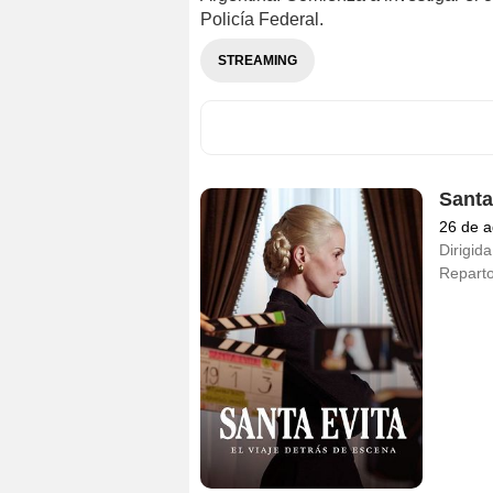
Policía Federal.
STREAMING
Santa
26 de a
Dirigida
Repart