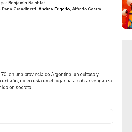
 por
Benjamín Naishtat
o
Dario Grandinetti
,
Andrea Frigerio
,
Alfredo Castro
70, en una provincia de Argentina, un exitoso y
extraño, quien esta en el lugar para cobrar venganza
ido en secreto.