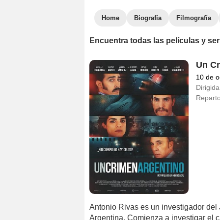
Home
Biografía
Filmografía
Encuentra todas las películas y se
Un Cr
10 de o
Dirigida
Repart
Antonio Rivas es un investigador del 
Argentina. Comienza a investigar el 