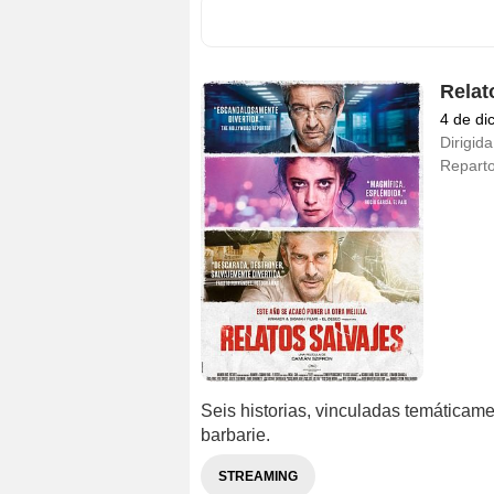
Relat
4 de di
Dirigida
Repart
Seis historias, vinculadas temáticamen
barbarie.
STREAMING