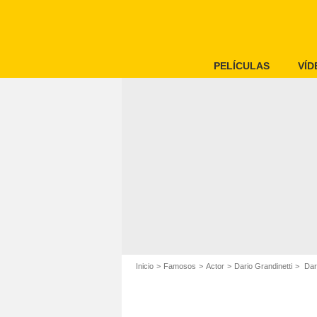
PELÍCULAS
VÍD
Inicio
Famosos
Actor
Dario Grandinetti
Dari