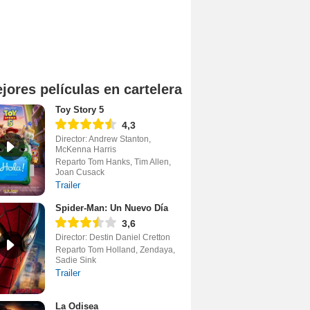
jores películas en cartelera
Toy Story 5
4,3
Director: Andrew Stanton,
McKenna Harris
Reparto Tom Hanks, Tim Allen,
Joan Cusack
Trailer
Spider-Man: Un Nuevo Día
3,6
Director: Destin Daniel Cretton
Reparto Tom Holland, Zendaya,
Sadie Sink
Trailer
La Odisea