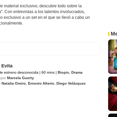
e material exclusivo, descubre todo sobre la
”. Con entrevistas a los talentos involucrados,
o exclusivo a un set en el que se llevó a cabo un
ocionalmente.
Me
 Evita
de estreno desconocida
|
60 mins
|
Biopic
,
Drama
 por
Marcela Guerty
o
Natalia Oreiro
,
Ernesto Alterio
,
Diego Velázquez