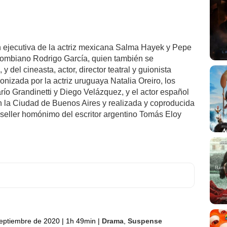
n ejecutiva de la actriz mexicana Salma Hayek y Pepe
olombiano Rodrigo García, quien también se
del cineasta, actor, director teatral y guionista
onizada por la actriz uruguaya Natalia Oreiro, los
arío Grandinetti y Diego Velázquez, y el actor español
en la Ciudad de Buenos Aires y realizada y coproducida
 seller homónimo del escritor argentino Tomás Eloy
eptiembre de 2020
|
1h 49min
|
Drama
,
Suspense