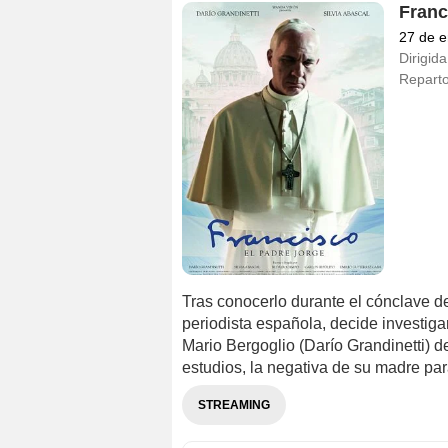
Franc
27 de e
Dirigida
Repart
Tras conocerlo durante el cónclave de
periodista española, decide investiga
Mario Bergoglio (Darío Grandinetti) 
estudios, la negativa de su madre para
STREAMING