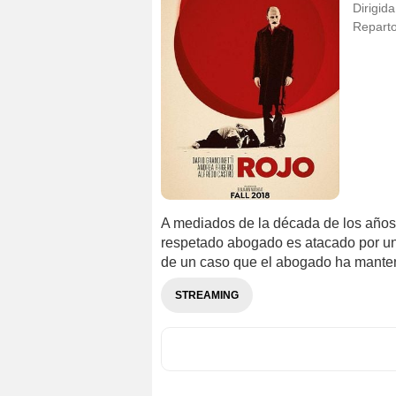
Dirigida
Repart
A mediados de la década de los años 
respetado abogado es atacado por un 
de un caso que el abogado ha manten
STREAMING