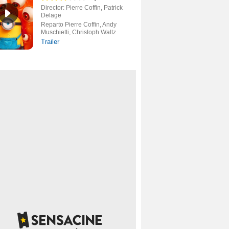
Director: Pierre Coffin, Patrick
Delage
Reparto Pierre Coffin, Andy
Muschietti, Christoph Waltz
Trailer