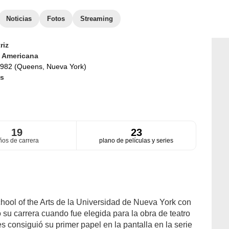
Noticias
Fotos
Streaming
riz
d
Americana
982 (Queens, Nueva York)
s
19
23
ños de carrera
plano de películas y series
hool of the Arts de la Universidad de Nueva York con
su carrera cuando fue elegida para la obra de teatro
 consiguió su primer papel en la pantalla en la serie