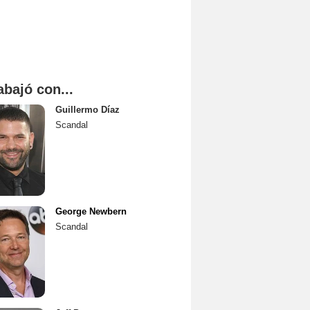
abajó con...
Guillermo Díaz
Scandal
George Newbern
Scandal