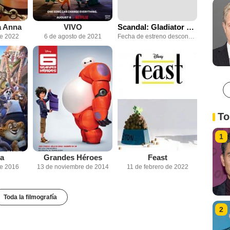
a Anna
VIVO
Scandal: Gladiator Wanted
de 2022
6 de agosto de 2021
Fecha de estreno desconocida
To
1
a
Grandes Héroes
Feast
de 2016
13 de noviembre de 2014
11 de febrero de 2022
Toda la filmografía
2