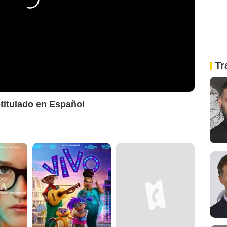
Tr
btitulado en Español