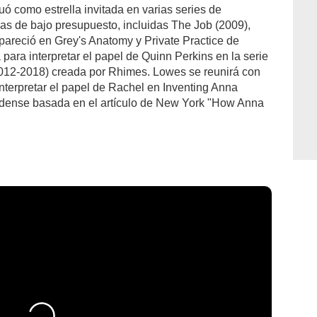
 como estrella invitada en varias series de
ulas de bajo presupuesto, incluidas The Job (2009),
apareció en Grey's Anatomy y Private Practice de
ara interpretar el papel de Quinn Perkins en la serie
012-2018) creada por Rhimes. Lowes se reunirá con
nterpretar el papel de Rachel en Inventing Anna
idense basada en el artículo de New York "How Anna