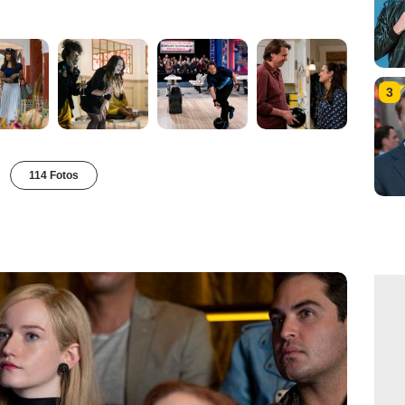
3
114 Fotos