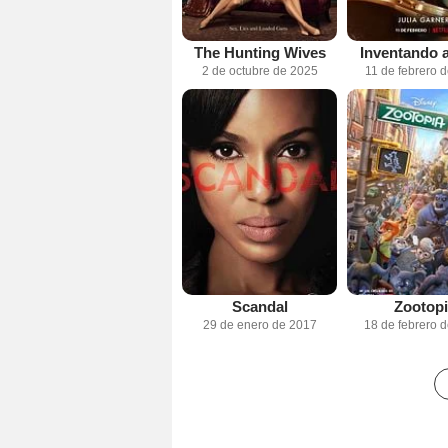
The Hunting Wives
Inventando 
2 de octubre de 2025
11 de febrero 
Scandal
Zootopi
29 de enero de 2017
18 de febrero 