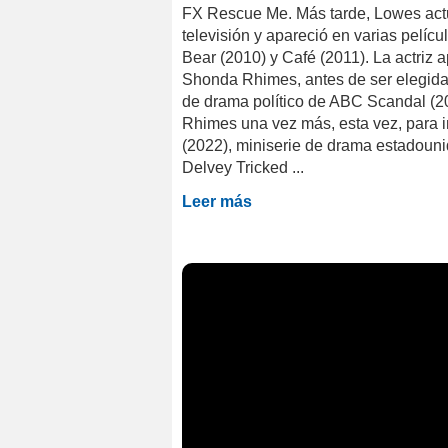
FX Rescue Me. Más tarde, Lowes actuó
televisión y apareció en varias pelíc
Bear (2010) y Café (2011). La actriz 
Shonda Rhimes, antes de ser elegida p
de drama político de ABC Scandal (2
Rhimes una vez más, esta vez, para i
(2022), miniserie de drama estadoun
Delvey Tricked ...
Leer más