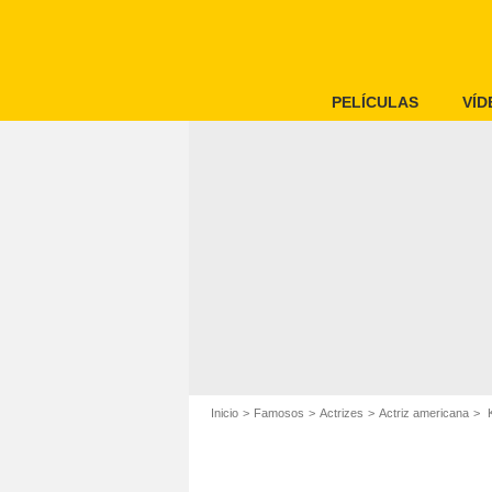
PELÍCULAS
VÍD
Inicio
Famosos
Actrizes
Actriz americana
K