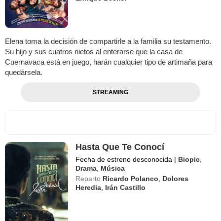
Elena toma la decisión de compartirle a la familia su testamento.
Su hijo y sus cuatros nietos al enterarse que la casa de
Cuernavaca está en juego, harán cualquier tipo de artimaña para
quedársela.
STREAMING
Hasta Que Te Conocí
Fecha de estreno desconocida
|
Biopic
,
Drama
,
Música
Reparto
Ricardo Polanco
,
Dolores
Heredia
,
Irán Castillo