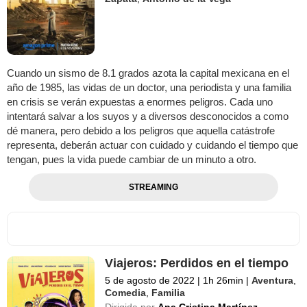
Cuando un sismo de 8.1 grados azota la capital mexicana en el
año de 1985, las vidas de un doctor, una periodista y una familia
en crisis se verán expuestas a enormes peligros. Cada uno
intentará salvar a los suyos y a diversos desconocidos a como
dé manera, pero debido a los peligros que aquella catástrofe
representa, deberán actuar con cuidado y cuidando el tiempo que
tengan, pues la vida puede cambiar de un minuto a otro.
STREAMING
Viajeros: Perdidos en el tiempo
5 de agosto de 2022
|
1h 26min
|
Aventura
,
Comedia
,
Familia
Dirigida por
Ana Cristina Martínez