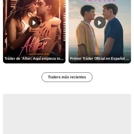
Tráiler de 'After: Aquí empieza todo'
Primer Tráiler Oficial en Español de 'Heartstopper Forever'
Trailers más recientes