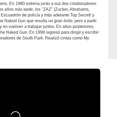
ams. En 1980 estrena junto a sus dos colaboradores
os años más tarde, los "ZAZ" (Zucker, Abrahams,
ón Escuadrón de policía y más adelante Top Secret! y
e Naked Gun que resulta un gran éxito, pero a partir
no vuelven a trabajar juntos. En años posteriores,
The Naked Gun. En 1998 regresó para dirigir y escribir
creadores de South Park. Realizó cintas como My