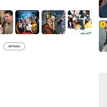
3
48 Fotos