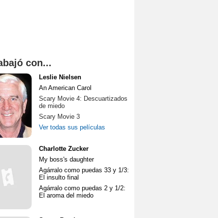
abajó con...
Leslie Nielsen
An American Carol
Scary Movie 4: Descuartizados
de miedo
Scary Movie 3
Ver todas sus películas
Charlotte Zucker
My boss's daughter
Agárralo como puedas 33 y 1/3:
El insulto final
Agárralo como puedas 2 y 1/2:
El aroma del miedo