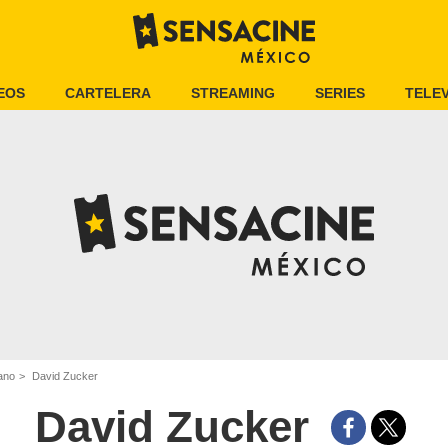
EOS
CARTELERA
STREAMING
SERIES
TELEV
ano
David Zucker
David Zucker