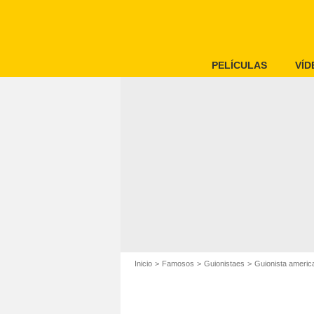
PELÍCULAS
VÍD
Inicio
Famosos
Guionistaes
Guionista americ