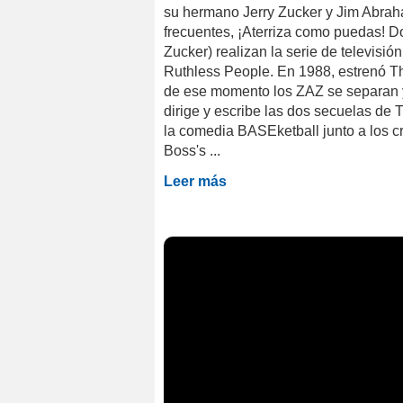
su hermano Jerry Zucker y Jim Abrah
frecuentes, ¡Aterriza como puedas! D
Zucker) realizan la serie de televisi
Ruthless People. En 1988, estrenó Th
de ese momento los ZAZ se separan y 
dirige y escribe las dos secuelas de 
la comedia BASEketball junto a los 
Boss's ...
Leer más