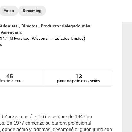
Fotos
Streaming
Guionista
,
Director
,
Productor delegado
más
d
Americano
947 (Milwaukee, Wisconsin - Estados Unidos)
s
45
13
ños de carrera
plano de películas y series
vid Zucker, nació el 16 de octubre de 1947 en
s. En 1977 comenzó su carrera profesional
 donde actuó y, además, desarrolló el guion junto con