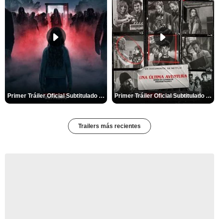
Primer Tráiler Oficial Subtitulado de 'La Noche Del Demonio: Están Entre Nosotros'
Primer Tráiler Oficial Subtitulado de 'Una última aventura: Detrás de cámaras de Stranger Things 5'
Trailers más recientes