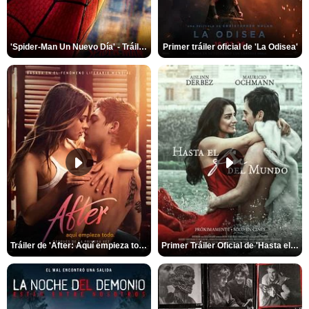
'Spider-Man Un Nuevo Día' - Tráiler oficial subtitulado
Primer tráiler oficial de 'La Odisea'
Tráiler de 'After: Aquí empieza todo'
Primer Tráiler Oficial de 'Hasta el fin del mundo'