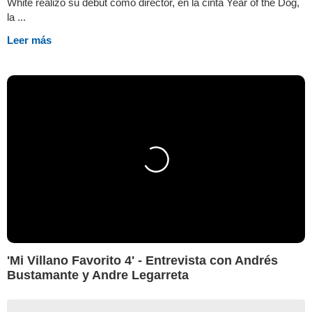
White realizó su debut como director, en la cinta Year of the Dog,
la ...
Leer más
'Mi Villano Favorito 4' - Entrevista con Andrés
Bustamante y Andre Legarreta