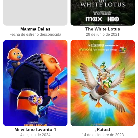
Mamma Dallas
The White Lotus
Fecha de estreno desconocida
29 de junio de 2021
Mi villano favorito 4
¡Patos!
4 de julio de 2024
14 de diciembre de 2023