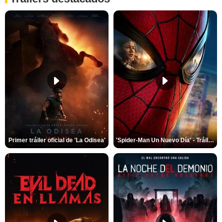
Primer tráiler oficial de 'La Odisea'
'Spider-Man Un Nuevo Día' - Tráiler oficial subtitulado