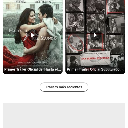
Primer Tráiler Oficial de 'Hasta el fin del mundo'
Primer Tráiler Oficial Subtitulado de 'Una última aventura: Detrás de cámaras de Stranger Things 5'
Trailers más recientes