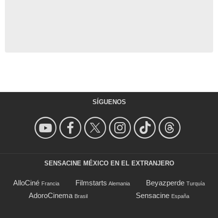
SÍGUENOS
SENSACINE MÉXICO EN EL EXTRANJERO
AlloCiné
Filmstarts
Beyazperde
Francia
Alemania
Turquía
AdoroCinema
Sensacine
Brasil
España