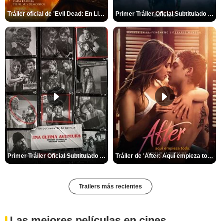
Tráiler oficial de 'Evil Dead: En Llamas'
Primer Tráiler Oficial Subtitulado de 'La Noche Del Demonio: Están Entre Nosotros'
Primer Tráiler Oficial Subtitulado de 'Una última aventura: Detrás de cámaras de Stranger Things 5'
Tráiler de 'After: Aquí empieza todo'
Trailers más recientes
Las mejores películas en cines