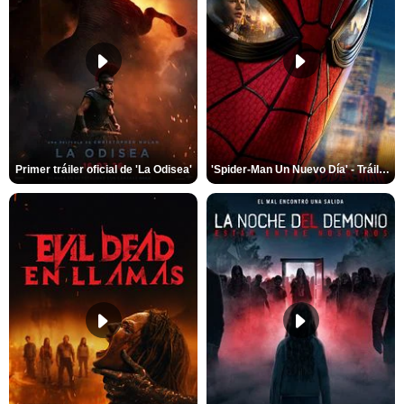
Primer tráiler oficial de 'La Odisea'
'Spider-Man Un Nuevo Día' - Tráiler oficial subtitulado