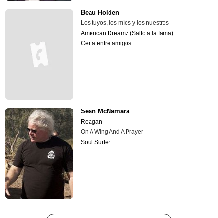
Beau Holden
Los tuyos, los míos y los nuestros
American Dreamz (Salto a la fama)
Cena entre amigos
Sean McNamara
Reagan
On A Wing And A Prayer
Soul Surfer