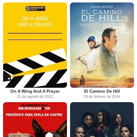
On A Wing And A Prayer
El Camino De Hill
31 de agosto de 2022
29 de febrero de 2024