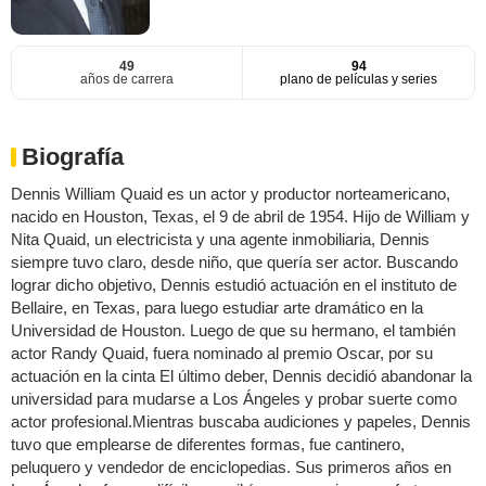
49
94
años de carrera
plano de películas y series
Biografía
Dennis William Quaid es un actor y productor norteamericano,
nacido en Houston, Texas, el 9 de abril de 1954. Hijo de William y
Nita Quaid, un electricista y una agente inmobiliaria, Dennis
siempre tuvo claro, desde niño, que quería ser actor. Buscando
lograr dicho objetivo, Dennis estudió actuación en el instituto de
Bellaire, en Texas, para luego estudiar arte dramático en la
Universidad de Houston. Luego de que su hermano, el también
actor Randy Quaid, fuera nominado al premio Oscar, por su
actuación en la cinta El último deber, Dennis decidió abandonar la
universidad para mudarse a Los Ángeles y probar suerte como
actor profesional.Mientras buscaba audiciones y papeles, Dennis
tuvo que emplearse de diferentes formas, fue cantinero,
peluquero y vendedor de enciclopedias. Sus primeros años en