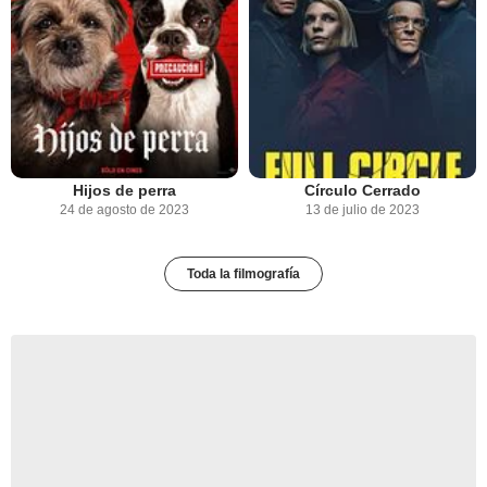
Hijos de perra
Círculo Cerrado
24 de agosto de 2023
13 de julio de 2023
Toda la filmografía