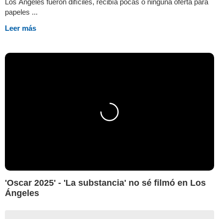
Los Ángeles fueron difíciles, recibía pocas o ninguna oferta para
papeles ...
Leer más
'Oscar 2025' - 'La substancia' no sé filmó en Los
Ángeles