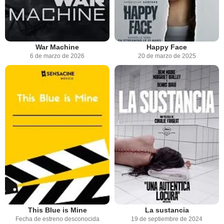
War Machine
Happy Face
6 de marzo de 2026
20 de marzo de 2025
This Blue is Mine
La sustancia
Fecha de estreno desconocida
19 de septiembre de 2024