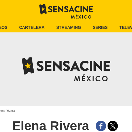
EOS
CARTELERA
STREAMING
SERIES
TELEV
ena Rivera
Elena Rivera