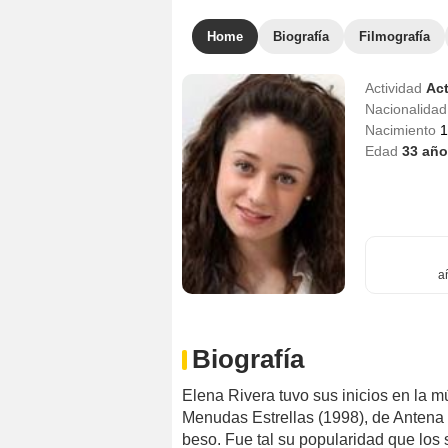
Home
Biografía
Filmografía
Actividad
Act
Nacionalida
Nacimiento
1
Edad
33
año
a
Biografía
Elena Rivera tuvo sus inicios en la m
Menudas Estrellas (1998), de Antena
beso. Fue tal su popularidad que los 