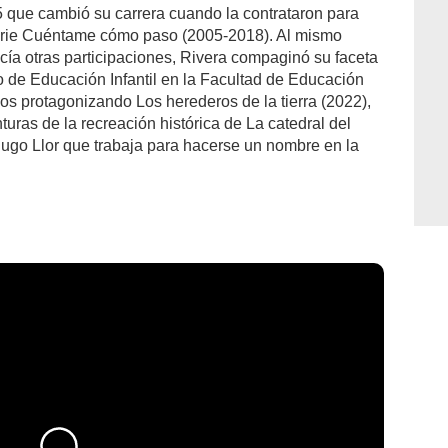
5 que cambió su carrera cuando la contrataron para
 serie Cuéntame cómo paso (2005-2018). Al mismo
acía otras participaciones, Rivera compaginó su faceta
io de Educación Infantil en la Facultad de Educación
s protagonizando Los herederos de la tierra (2022),
nturas de la recreación histórica de La catedral del
Hugo Llor que trabaja para hacerse un nombre en la