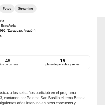
Fotos
Streaming
riz
d
Española
992 (Zaragoza, Aragón)
s
45
15
ños de carrera
plano de películas y series
úsica: a los seis años participó en el programa
 3, cantando por Paloma San Basilio el tema Beso a
siguientes años intervino en otros concursos y