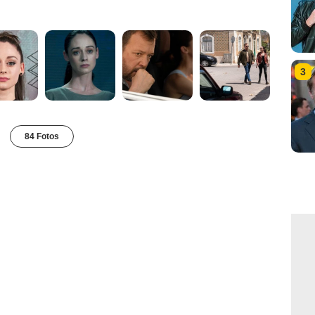
3
84 Fotos