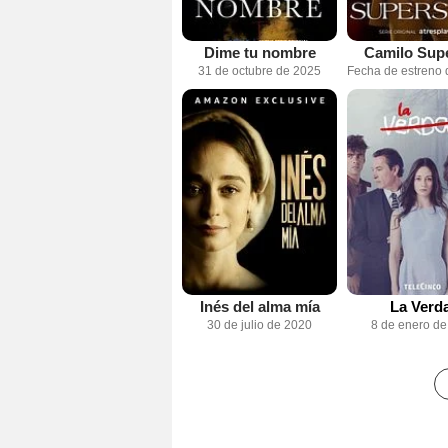
Dime tu nombre
Camilo Supe
31 de octubre de 2025
Inés del alma mía
La Verd
30 de julio de 2020
8 de enero d