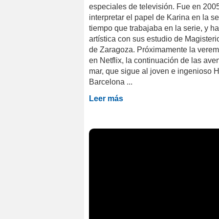
especiales de televisión. Fue en 200
interpretar el papel de Karina en la
tiempo que trabajaba en la serie, y h
artística con sus estudio de Magister
de Zaragoza. Próximamente la veremo
en Netflix, la continuación de las ave
mar, que sigue al joven e ingenioso 
Barcelona ...
Leer más