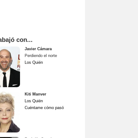
abajó con...
Javier Cámara
Perdiendo el norte
Los Quién
Kiti Manver
Los Quién
Cuéntame cómo pasó