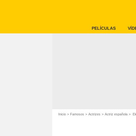
PELÍCULAS
VÍD
Inicio
Famosos
Actrizes
Actriz española
El