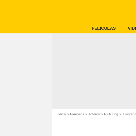
PELÍCULAS
VÍD
Inicio
Famosos
Actores
Rich Ting
Biografía