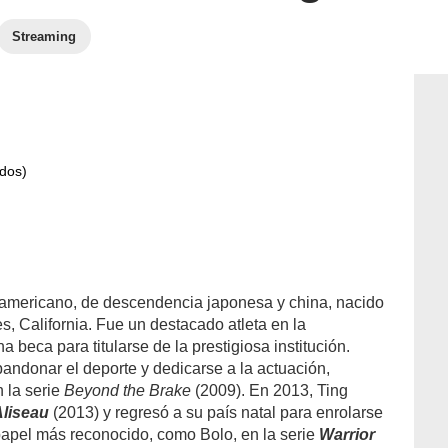
Streaming
idos)
eamericano, de descendencia japonesa y china, nacido
s, California. Fue un destacado atleta en la
beca para titularse de la prestigiosa institución.
abandonar el deporte y dedicarse a la actuación,
 la serie
Beyond the Brake
(2009). En 2013, Ting
Aliseau
(2013) y regresó a su país natal para enrolarse
 papel más reconocido, como Bolo, en la serie
Warrior