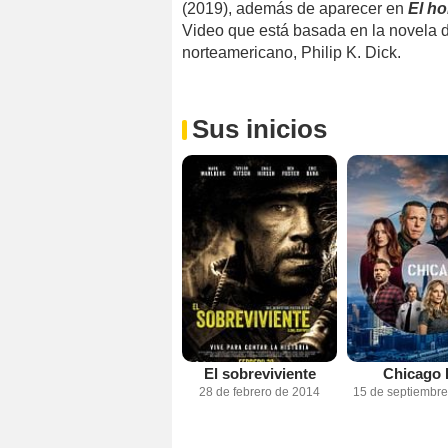
(2019), además de aparecer en
El ho
Video que está basada en la novela de 
norteamericano, Philip K. Dick.
Sus inicios
El sobreviviente
Chicago
28 de febrero de 2014
15 de septiembr