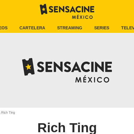
EOS
CARTELERA
STREAMING
SERIES
TELEV
 Rich Ting
Rich Ting