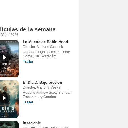
lículas de la semana
 31 jul 2026
La Muerte de Robin Hood
Director: Michael Sarnoski
Reparto Hugh Jackman, Jodie
Comer, Bill Skarsgård
Trailer
El Día D: Bajo presión
Director: Anthony Maras
Reparto Andrew Scott, Brendan
Fraser, Kerry Condon
Trailer
Insaciable