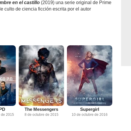
mbre en el castillo
(2019) una serie original de Prime
culto de ciencia ficción escrita por el autor
 PD
The Messengers
Supergirl
e de 2015
8 de octubre de 2015
10 de octubre de 2016