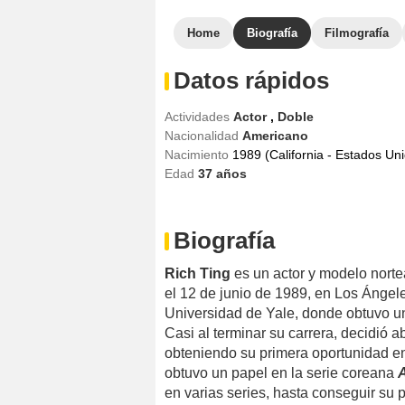
Home
Biografía
Filmografía
Datos rápidos
Actividades
Actor
,
Doble
Nacionalidad
Americano
Nacimiento
1989 (California - Estados Un
Edad
37
años
Biografía
Rich Ting
es un actor y modelo nort
el 12 de junio de 1989, en Los Ángele
Universidad de Yale, donde obtuvo una 
Casi al terminar su carrera, decidió 
obteniendo su primera oportunidad en
obtuvo un papel en la serie coreana
en varias series, hasta conseguir su