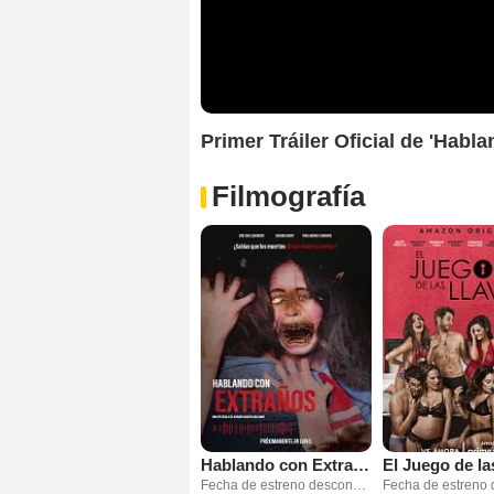
Primer Tráiler Oficial de 'Habl
Filmografía
Hablando con Extraños
El Juego de la
Fecha de estreno desconocida