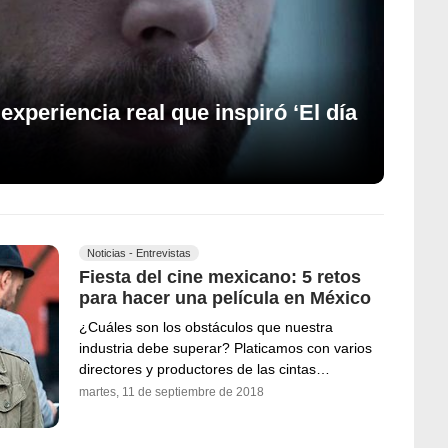
experiencia real que inspiró ‘El día
Noticias - Entrevistas
Fiesta del cine mexicano: 5 retos
para hacer una película en México
¿Cuáles son los obstáculos que nuestra
industria debe superar? Platicamos con varios
directores y productores de las cintas…
martes, 11 de septiembre de 2018