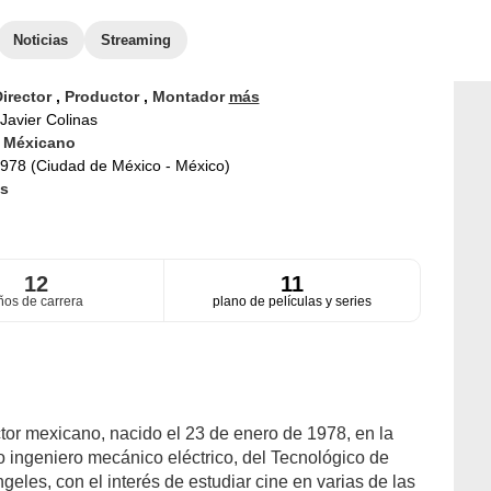
Noticias
Streaming
irector
,
Productor
,
Montador
más
Javier Colinas
d
Méxicano
978 (Ciudad de México - México)
s
12
11
ños de carrera
plano de películas y series
ctor mexicano, nacido el 23 de enero de 1978, en la
o ingeniero mecánico eléctrico, del Tecnológico de
geles, con el interés de estudiar cine en varias de las