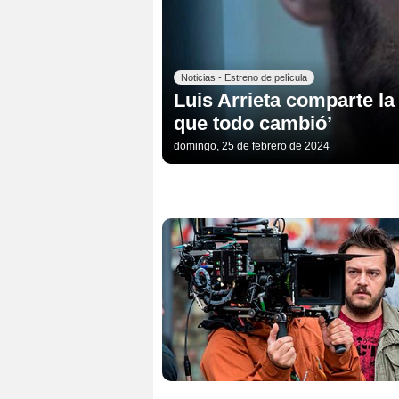
Noticias - Estreno de película
Luis Arrieta comparte la 
que todo cambió’
domingo, 25 de febrero de 2024