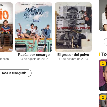
To
Papás por encargo
El grosor del polvo
Fecha de estreno desconocida
24 de agosto de 2022
17 de octubre de 2024
1
Toda la filmografía
2