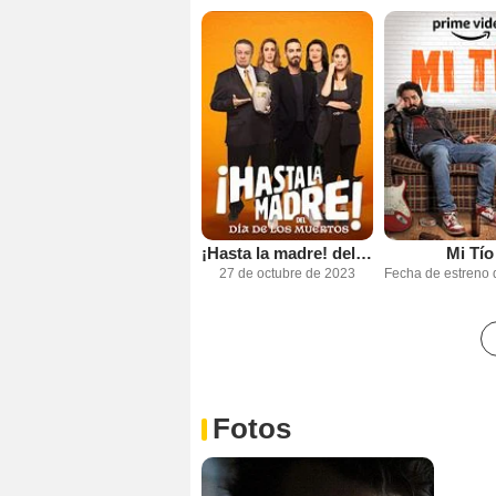
¡Hasta la madre! del Día de los muertos
Mi Tío
27 de octubre de 2023
Fotos