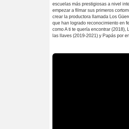
escuelas más prestigiosas a nivel int
empezar a filmar sus primeros cortom
crear la productora llamada Los Güer
que han logrado reconocimiento en fes
como A ti te quería encontrar (2018),
las llaves (2019-2021) y Papás por en