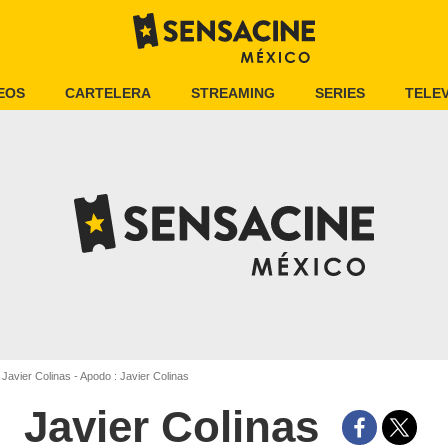
EOS
CARTELERA
STREAMING
SERIES
TELEV
Javier Colinas - Apodo : Javier Colinas
Javier Colinas