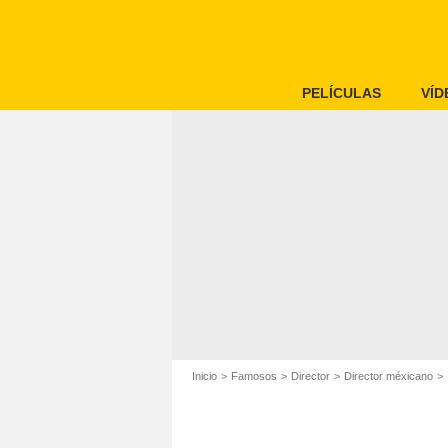
PELÍCULAS
VÍD
Inicio
Famosos
Director
Director méxicano