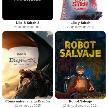
Lilo & Stitch 2
Lilo y Stitch
25 de mayo de 2028
22 de mayo de 2025
Cómo entrenar a tu Dragón
Robot Salvaje
12 de junio de 2025
26 de septiembre de 2024