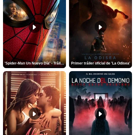
'Spider-Man Un Nuevo Día' - Tráiler oficial subtitulado
Primer tráiler oficial de 'La Odisea'