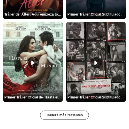
Tráiler de 'After: Aquí empieza todo'
Primer Tráiler Oficial Subtitulado de 'La Noche Del Demonio: Están Entre Nosotros'
Primer Tráiler Oficial de 'Hasta el fin del mundo'
Primer Tráiler Oficial Subtitulado de 'Una última aventura: Detrás de cámaras de Stranger Things 5'
Trailers más recientes