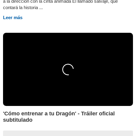
a la dirección con la cinta animada El llamado salvaje, que
contará la historia ...
Leer más
'Cómo entrenar a tu Dragón' - Tráiler oficial
subtitulado