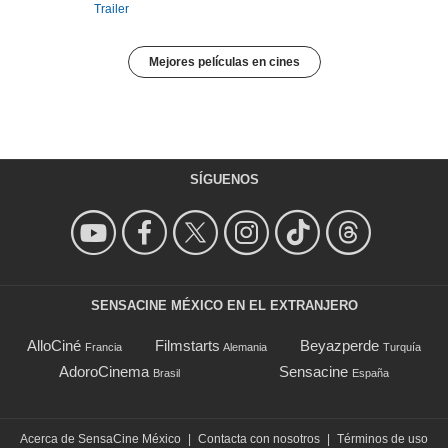
Trailer
Mejores películas en cines
SÍGUENOS
SENSACINE MÉXICO EN EL EXTRANJERO
AlloCiné
Filmstarts
Beyazperde
Francia
Alemania
Turquía
AdoroCinema
Sensacine
Brasil
España
Acerca de SensaCine México
|
Contacta con nosotros
|
Términos de uso