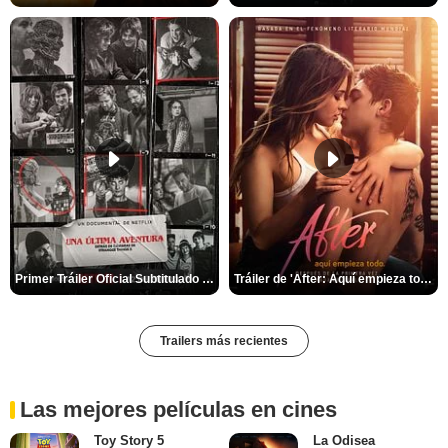
Primer Tráiler Oficial Subtitulado de 'Una última aventura: Detrás de cámaras de Stranger Things 5'
Tráiler de 'After: Aquí empieza todo'
Trailers más recientes
Las mejores películas en cines
Toy Story 5
La Odisea