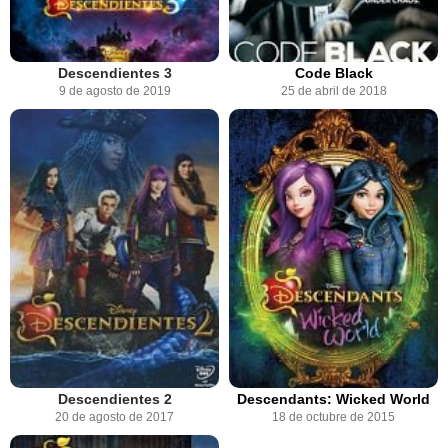
Descendientes 3
Code Black
9 de agosto de 2019
25 de abril de 2018
Descendientes 2
Descendants: Wicked World
20 de agosto de 2017
18 de octubre de 2015