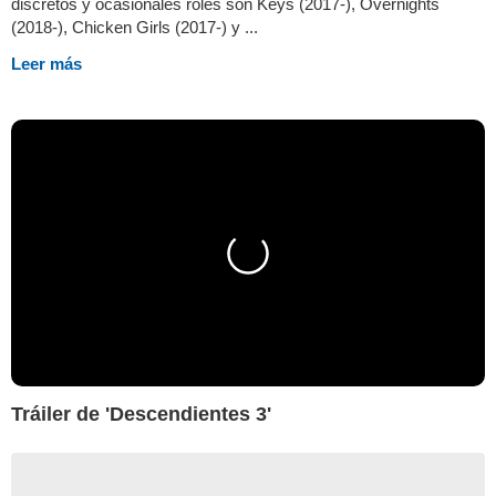
discretos y ocasionales roles son Keys (2017-), Overnights
(2018-), Chicken Girls (2017-) y ...
Leer más
Tráiler de 'Descendientes 3'