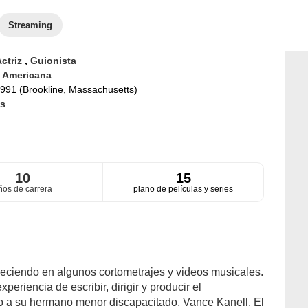
Streaming
ctriz
,
Guionista
d
Americana
991 (Brookline, Massachusetts)
s
10
15
ños de carrera
plano de películas y series
eciendo en algunos cortometrajes y videos musicales.
eriencia de escribir, dirigir y producir el
o a su hermano menor discapacitado, Vance Kanell. El