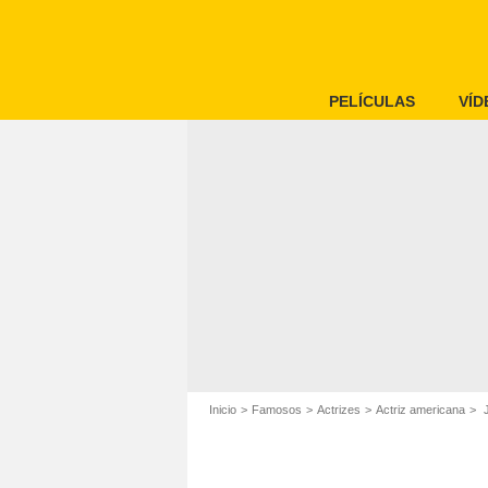
PELÍCULAS
VÍD
Inicio
Famosos
Actrizes
Actriz americana
J