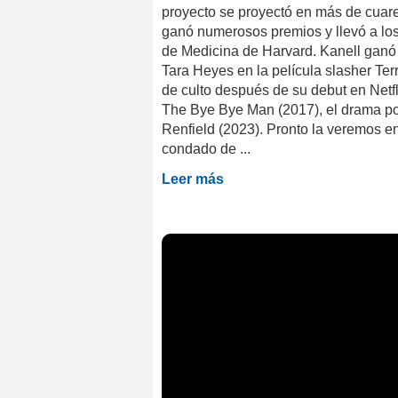
proyecto se proyectó en más de cuare
ganó numerosos premios y llevó a los
de Medicina de Harvard. Kanell ganó 
Tara Heyes en la película slasher Te
de culto después de su debut en Netf
The Bye Bye Man (2017), el drama pol
Renfield (2023). Pronto la veremos en 
condado de ...
Leer más