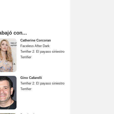
abajó con...
Catherine Corcoran
Faceless After Dark
Terrifier 2: El payaso siniestro
Terrifier
Gino Cafarelli
Terrifier 2: El payaso siniestro
Terrifier