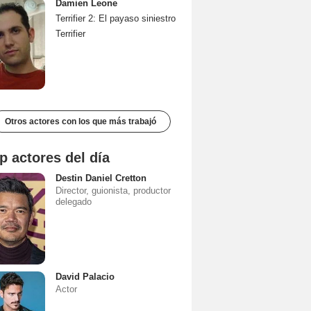
Damien Leone
Terrifier 2: El payaso siniestro
Terrifier
Otros actores con los que más trabajó
p actores del día
Destin Daniel Cretton
Director, guionista, productor
delegado
David Palacio
Actor