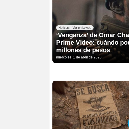
Noticias - Ver en la web
‘Venganza’ de Omar Chap
Prime Video: cuándo pod
millones de pesos
miércoles, 1 de abril de 2026