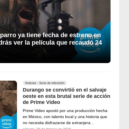
arro ya tiene fecha de estreno en
rás ver la película que recaudó 24
Noticias - Serie de televisión
Durango se convirtió en el salvaje
oeste en esta brutal serie de acción
de Prime Video
Prime Video apostó por una producción hecha
en México, con talento local y una historia que
no necesita disfrazarse de extranjera…