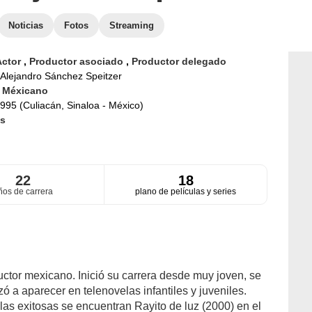
Noticias
Fotos
Streaming
Actor
,
Productor asociado
,
Productor delegado
Alejandro Sánchez Speitzer
d
Méxicano
995 (Culiacán, Sinaloa - México)
s
22
18
ños de carrera
plano de películas y series
uctor mexicano. Inició su carrera desde muy joven, se
 a aparecer en telenovelas infantiles y juveniles.
las exitosas se encuentran Rayito de luz (2000) en el