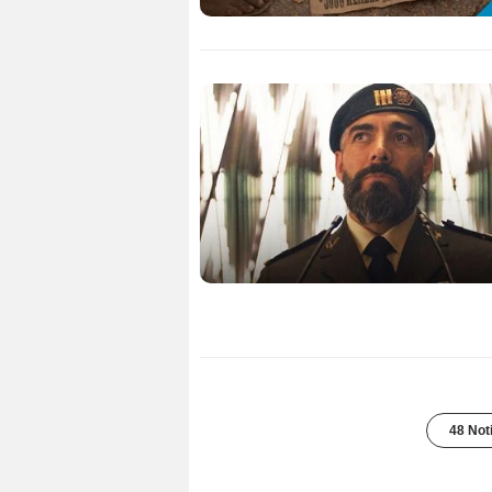
48 Not