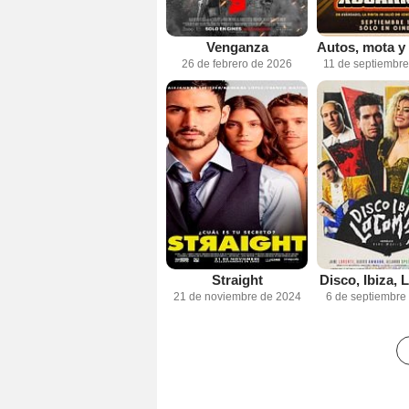
Venganza
26 de febrero de 2026
11 de septiembr
Straight
Disco, Ibiza,
21 de noviembre de 2024
6 de septiembre