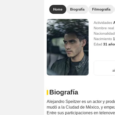
Home
Biografía
Filmografía
Actividades
Nombre real
Nacionalida
Nacimiento
1
Edad
31
año
a
Biografía
Alejandro Speitzer es un actor y prod
mudó a la Ciudad de México, y empezó
Entre sus participaciones en telenove