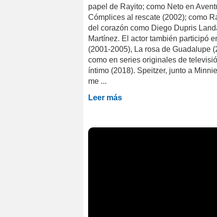
papel de Rayito; como Neto en Aventu
Cómplices al rescate (2002); como R
del corazón como Diego Dupris Landa
Martínez. El actor también participó e
(2001-2005), La rosa de Guadalupe (
como en series originales de televi
íntimo (2018). Speitzer, junto a Minni
me ...
Leer más