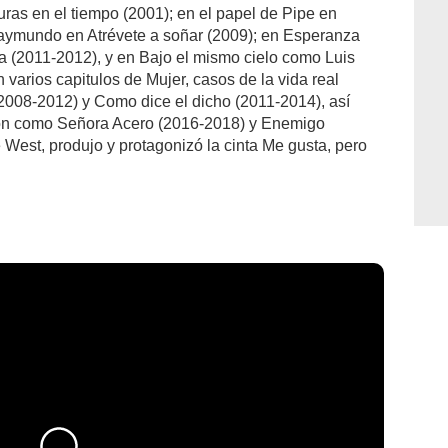
ras en el tiempo (2001); en el papel de Pipe en
aymundo en Atrévete a soñar (2009); en Esperanza
 (2011-2012), y en Bajo el mismo cielo como Luis
n varios capitulos de Mujer, casos de la vida real
2008-2012) y Como dice el dicho (2011-2014), así
sión como Señora Acero (2016-2018) y Enemigo
e West, produjo y protagonizó la cinta Me gusta, pero