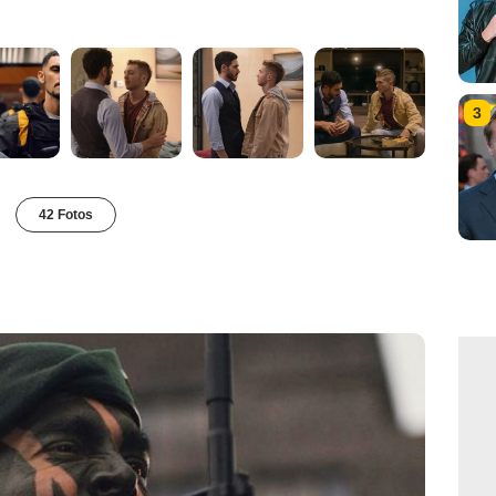
3
42 Fotos