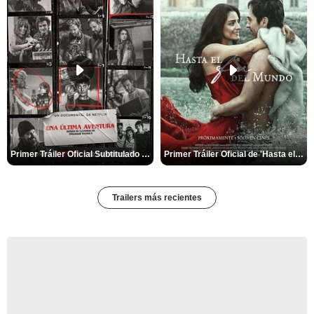
Primer Tráiler Oficial Subtitulado de 'Una última aventura: Detrás de cámaras de Stranger Things 5'
Primer Tráiler Oficial de 'Hasta el fin del mundo'
Trailers más recientes