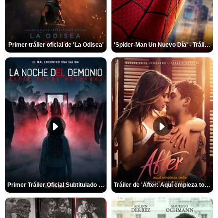
Primer tráiler oficial de 'La Odisea'
'Spider-Man Un Nuevo Día' - Tráiler oficial subtitulado
Primer Tráiler Oficial Subtitulado de 'La Noche Del Demonio: Están Entre Nosotros'
Tráiler de 'After: Aquí empieza todo'