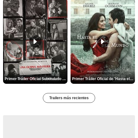
Primer Tráiler Oficial Subtitulado de 'Una última aventura: Detrás de cámaras de Stranger Things 5'
Primer Tráiler Oficial de 'Hasta el fin del mundo'
Trailers más recientes