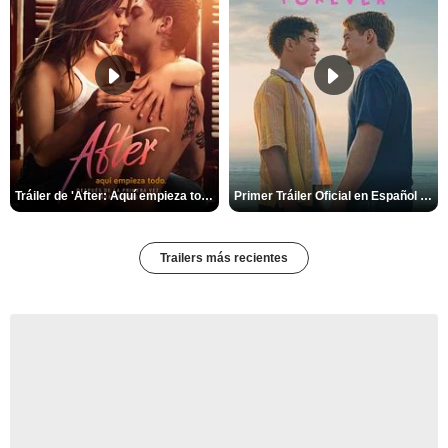
Tráiler de 'After: Aquí empieza todo'
Primer Tráiler Oficial en Español de 'Heartstopper Forever'
Trailers más recientes