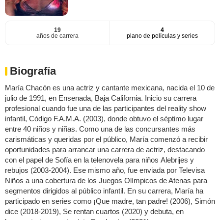
19
4
años de carrera
plano de películas y series
Biografía
María Chacón es una actriz y cantante mexicana, nacida el 10 de
julio de 1991, en Ensenada, Baja California. Inicio su carrera
profesional cuando fue una de las participantes del reality show
infantil, Código F.A.M.A. (2003), donde obtuvo el séptimo lugar
entre 40 niños y niñas. Como una de las concursantes más
carismáticas y queridas por el público, María comenzó a recibir
oportunidades para arrancar una carrera de actriz, destacando
con el papel de Sofía en la telenovela para niños Alebrijes y
rebujos (2003-2004). Ese mismo año, fue enviada por Televisa
Niños a una cobertura de los Juegos Olímpicos de Atenas para
segmentos dirigidos al público infantil. En su carrera, María ha
participado en series como ¡Que madre, tan padre! (2006), Simón
dice (2018-2019), Se rentan cuartos (2020) y debuta, en