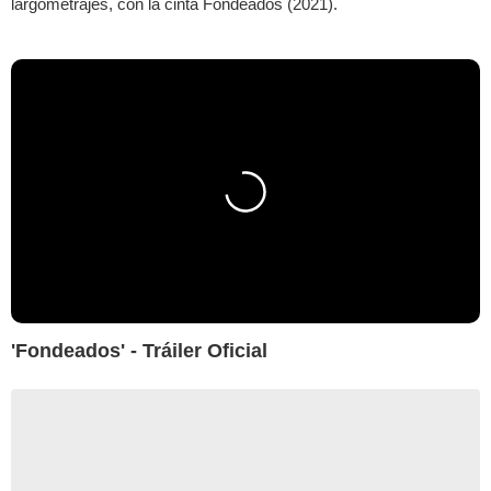
largometrajes, con la cinta Fondeados (2021).
'Fondeados' - Tráiler Oficial