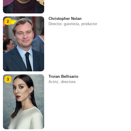
Christopher Nolan
2
Director, guionista, productor
Troian Bellisario
3
Actriz, directora