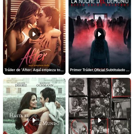
Tráiler de 'After: Aquí empieza todo'
Primer Tráiler Oficial Subtitulado de 'La Noche Del Demonio: Están Entre Nosotros'