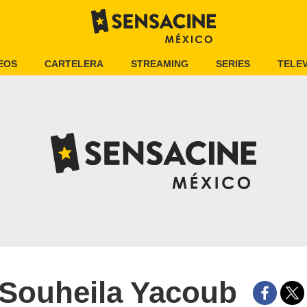
EOS
CARTELERA
STREAMING
SERIES
TELEV
Souheila Yacoub