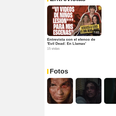
7:03
Entrevista con el elenco de
'Evil Dead: En Llamas'
15 vistas
Fotos