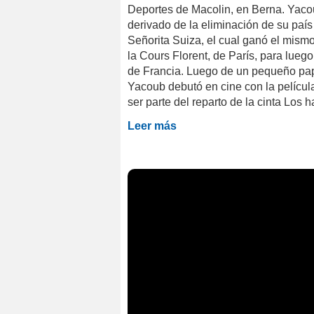
Deportes de Macolin, en Berna. Yaco
derivado de la eliminación de su paí
Señorita Suiza, el cual ganó el mismo
la Cours Florent, de París, para lueg
de Francia. Luego de un pequeño papel
Yacoub debutó en cine con la películ
ser parte del reparto de la cinta Los 
Leer más