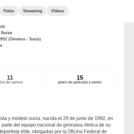
Fotos
Streaming
Vídeos
riz
d
Suiza
992 (Ginebra - Suiza)
s
11
15
ños de carrera
plano de películas y series
sta y modelo suiza, nacida el 29 de junio de 1992, en
parte del equipo nacional de gimnasia rítmica de su
portista élite, otorgadas por la Oficina Federal de