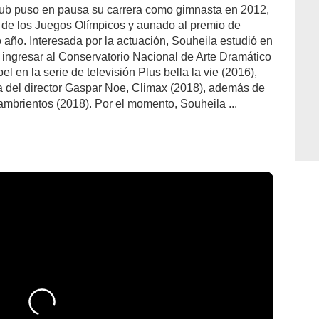
ub puso en pausa su carrera como gimnasta en 2012,
s de los Juegos Olímpicos y aunado al premio de
 año. Interesada por la actuación, Souheila estudió en
o ingresar al Conservatorio Nacional de Arte Dramático
 en la serie de televisión Plus bella la vie (2016),
a del director Gaspar Noe, Climax (2018), además de
hambrientos (2018). Por el momento, Souheila ...