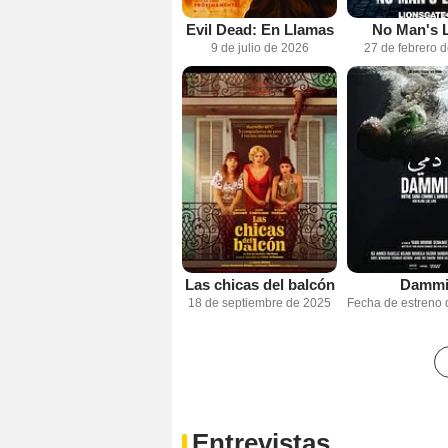
Evil Dead: En Llamas
No Man's 
9 de julio de 2026
27 de febrero 
Las chicas del balcón
Damm
18 de septiembre de 2025
Entrevistas