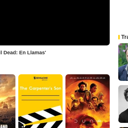
Tr
il Dead: En Llamas'