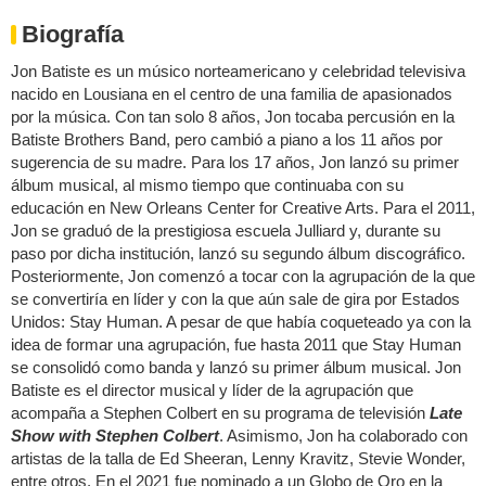
Biografía
Jon Batiste es un músico norteamericano y celebridad televisiva
nacido en Lousiana en el centro de una familia de apasionados
por la música. Con tan solo 8 años, Jon tocaba percusión en la
Batiste Brothers Band, pero cambió a piano a los 11 años por
sugerencia de su madre. Para los 17 años, Jon lanzó su primer
álbum musical, al mismo tiempo que continuaba con su
educación en New Orleans Center for Creative Arts. Para el 2011,
Jon se graduó de la prestigiosa escuela Julliard y, durante su
paso por dicha institución, lanzó su segundo álbum discográfico.
Posteriormente, Jon comenzó a tocar con la agrupación de la que
se convertiría en líder y con la que aún sale de gira por Estados
Unidos: Stay Human. A pesar de que había coqueteado ya con la
idea de formar una agrupación, fue hasta 2011 que Stay Human
se consolidó como banda y lanzó su primer álbum musical. Jon
Batiste es el director musical y líder de la agrupación que
acompaña a Stephen Colbert en su programa de televisión
Late
Show with Stephen Colbert
. Asimismo, Jon ha colaborado con
artistas de la talla de Ed Sheeran, Lenny Kravitz, Stevie Wonder,
entre otros. En el 2021 fue nominado a un Globo de Oro en la