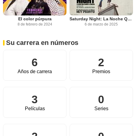
El color púrpura
Saturday Night: La Noche Que Cambió La Comedia
8 de febrero de 2024
6 de marzo de 2025
Su carrera en números
6
2
Años de carrera
Premios
3
0
Películas
Series