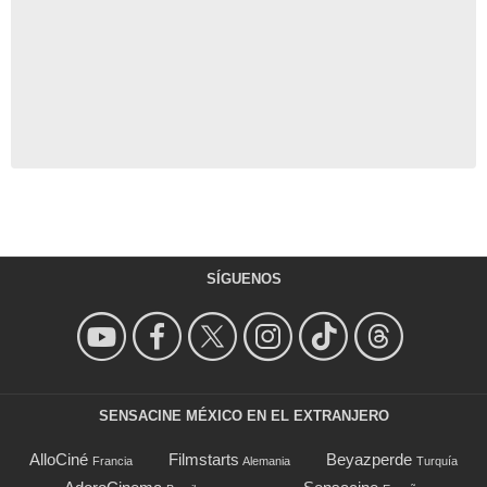
SÍGUENOS
SENSACINE MÉXICO EN EL EXTRANJERO
AlloCiné
Filmstarts
Beyazperde
Francia
Alemania
Turquía