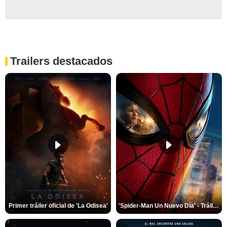
Trailers destacados
Primer tráiler oficial de 'La Odisea'
'Spider-Man Un Nuevo Día' - Tráiler oficial subtitulado