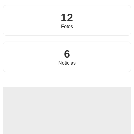
12
Fotos
6
Noticias