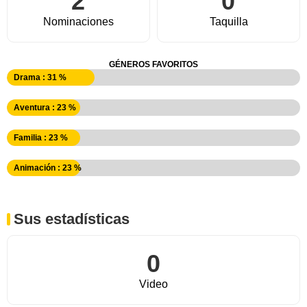
2
0
Nominaciones
Taquilla
GÉNEROS FAVORITOS
Drama : 31 %
Aventura : 23 %
Familia : 23 %
Animación : 23 %
Sus estadísticas
0
Video