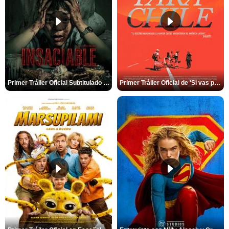
Primer Tráiler Oficial Subtitulado de 'Insaciable'
Primer Tráiler Oficial de 'Si vas para Chile'