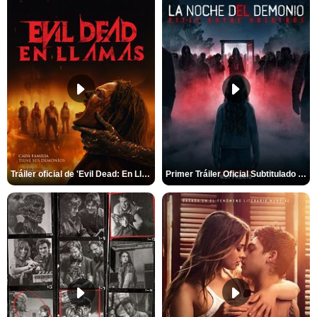
Tráiler oficial de 'Evil Dead: En Llamas'
Primer Tráiler Oficial Subtitulado de 'La Noche Del Demonio: Están Entre Nosotros'