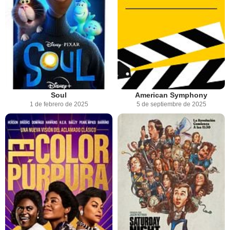
Soul
American Symphony
1 de febrero de 2025
5 de septiembre de 2025