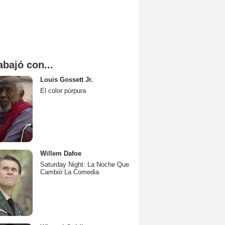
abajó con...
Louis Gossett Jr.
El color púrpura
Willem Dafoe
Saturday Night: La Noche Que
Cambió La Comedia