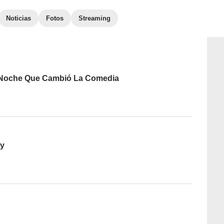
Noticias
Fotos
Streaming
a Noche Que Cambió La Comedia
y