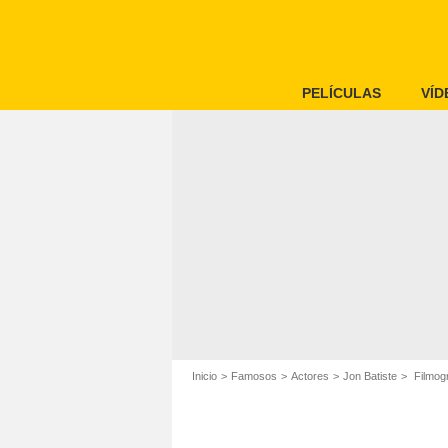
PELÍCULAS
VÍD
Inicio
Famosos
Actores
Jon Batiste
Filmogr