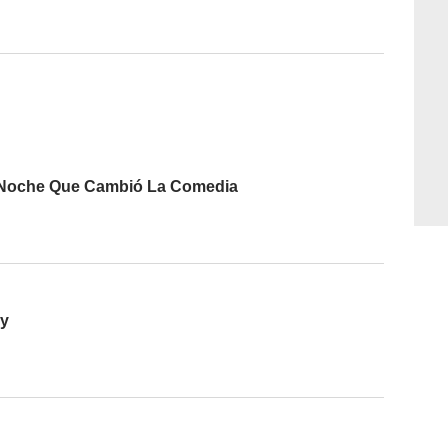
a Noche Que Cambió La Comedia
y