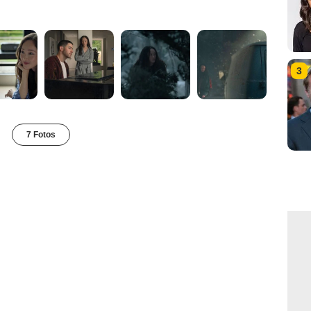
3
7 Fotos