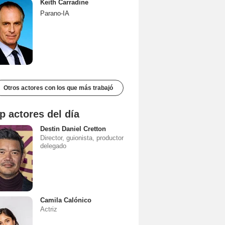
Keith Carradine
Parano-IA
Otros actores con los que más trabajó
p actores del día
Destin Daniel Cretton
Director, guionista, productor
delegado
Camila Calónico
Actriz