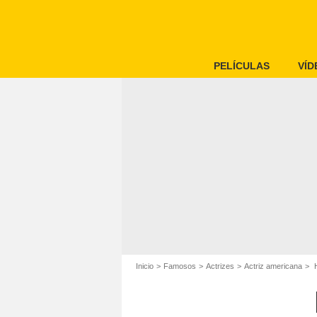
PELÍCULAS
VÍD
Inicio
Famosos
Actrizes
Actriz americana
H