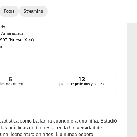
Fotos
Streaming
riz
d
Americana
997 (Nueva York)
s
5
13
ños de carrera
plano de películas y series
rtística como bailarina cuando era una niña. Estudió
y las prácticas de bienestar en la Universidad de
na licenciatura en artes. Liu nunca esperó