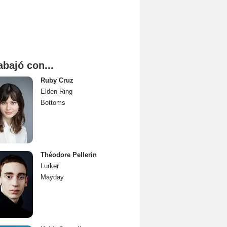
abajó con...
Ruby Cruz
Elden Ring
Bottoms
Théodore Pellerin
Lurker
Mayday