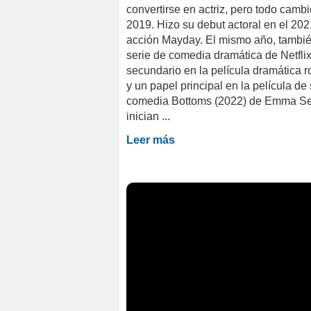
convertirse en actriz, pero todo camb
2019. Hizo su debut actoral en el 202
acción Mayday. El mismo año, también
serie de comedia dramática de Netflix
secundario en la película dramática
y un papel principal en la película de
comedia Bottoms (2022) de Emma Sel
inician ...
Leer más