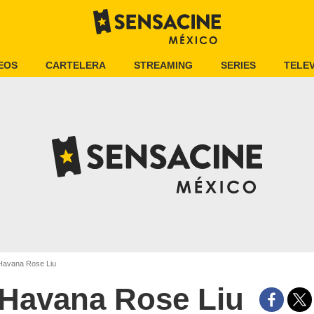
EOS
CARTELERA
STREAMING
SERIES
TELEV
avana Rose Liu
Havana Rose Liu