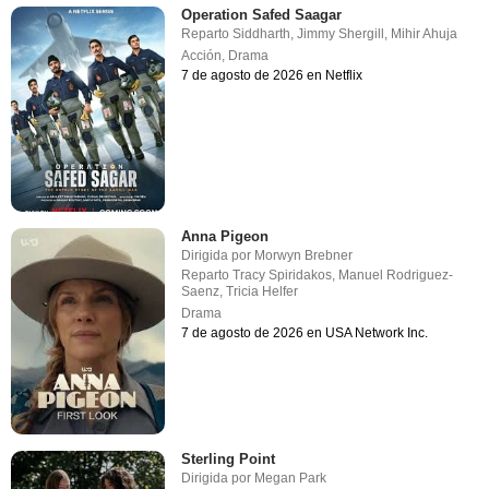
Operation Safed Saagar
Reparto
Siddharth
,
Jimmy Shergill
,
Mihir Ahuja
Acción
,
Drama
7 de agosto de 2026 en Netflix
Anna Pigeon
Dirigida por
Morwyn Brebner
Reparto
Tracy Spiridakos
,
Manuel Rodriguez-
Saenz
,
Tricia Helfer
Drama
7 de agosto de 2026 en USA Network Inc.
Sterling Point
Dirigida por
Megan Park