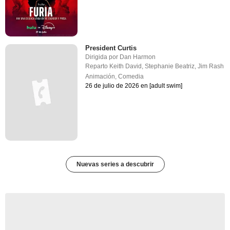
President Curtis
Dirigida por
Dan Harmon
Reparto
Keith David
,
Stephanie Beatriz
,
Jim Rash
Animación
,
Comedia
26 de julio de 2026 en [adult swim]
Nuevas series a descubrir