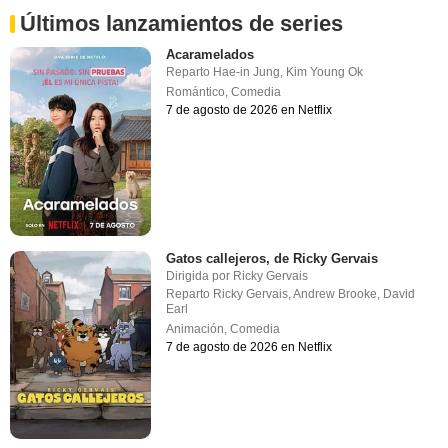
Últimos lanzamientos de series
Acaramelados
Reparto
Hae-in Jung
,
Kim Young Ok
Romántico
,
Comedia
7 de agosto de 2026 en Netflix
Gatos callejeros, de Ricky Gervais
Dirigida por
Ricky Gervais
Reparto
Ricky Gervais
,
Andrew Brooke
,
David
Earl
Animación
,
Comedia
7 de agosto de 2026 en Netflix