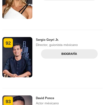
Sergio Goyri Jr.
92
Director, guionista méxicano
BIOGRAFÍA
David Ponce
93
Actor méxicano