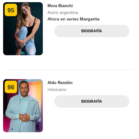
Mora Bianchi
95
Actriz argentina
Ahora en series
Margarita
BIOGRAFÍA
Aldo Rendón
96
méxicano
BIOGRAFÍA