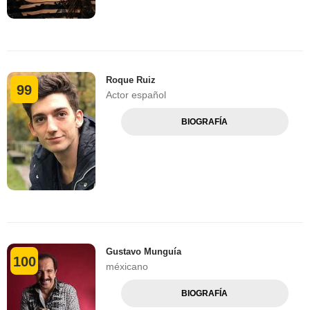
Roque Ruiz
99
Actor español
BIOGRAFÍA
Gustavo Munguía
100
méxicano
BIOGRAFÍA