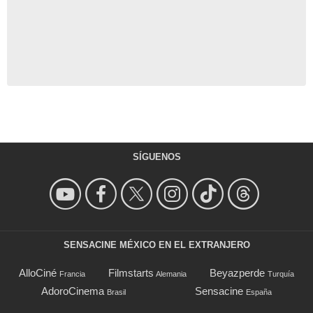
SÍGUENOS
SENSACINE MÉXICO EN EL EXTRANJERO
AlloCiné
Filmstarts
Beyazperde
Francia
Alemania
Turquía
AdoroCinema
Sensacine
Brasil
España