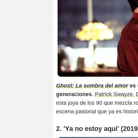
Ghost: La sombra del amor
es 
generaciones
.
Patrick Swayze
,
esta joya de los 90 que mezcla 
escena pasional que ya es histori
2. 'Ya no estoy aquí' (2019