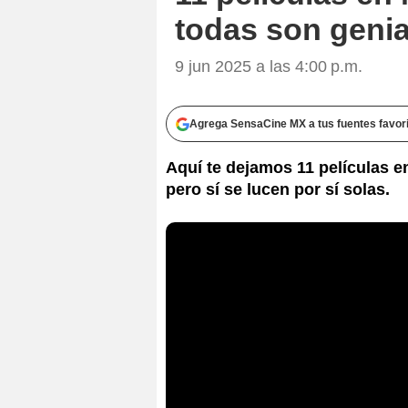
todas son genia
9 jun 2025 a las 4:00 p.m.
Agrega SensaCine MX a tus fuentes favor
Aquí te dejamos 11 películas en
pero sí se lucen por sí solas.