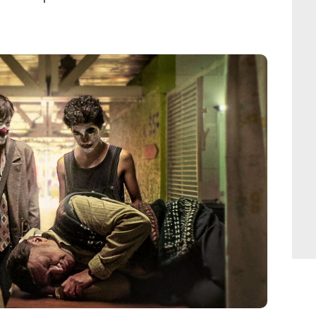
Netflix