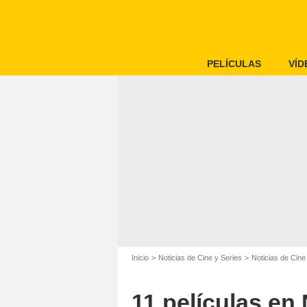
PELÍCULAS
VÍD
Inicio
Noticias de Cine y Series
Noticias de Cine
11 películas en