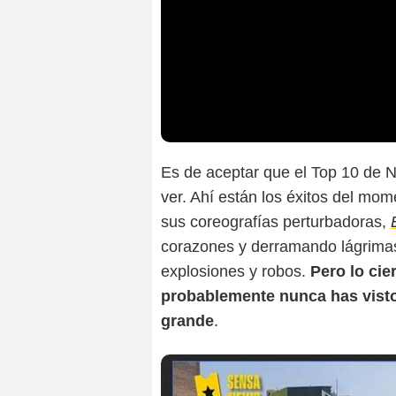
Es de aceptar que el Top 10 de N
ver. Ahí están los éxitos del m
sus coreografías perturbadoras,
corazones y derramando lágrima
explosiones y robos.
Pero lo cie
probablemente nunca has visto,
grande
.