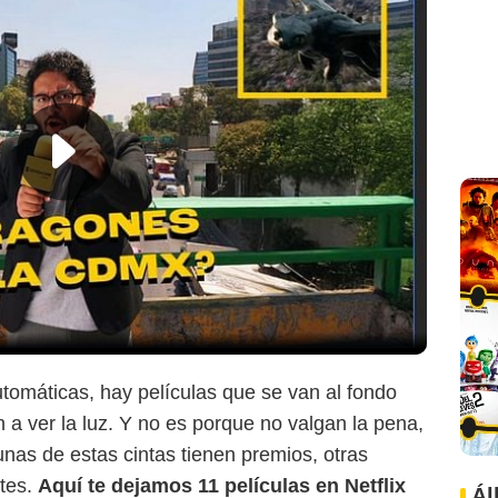
omáticas, hay películas que se van al fondo
 a ver la luz. Y no es porque no valgan la pena,
gunas de estas cintas tienen premios, otras
rtes.
Aquí te dejamos 11 películas en Netflix
Netflix
Ál