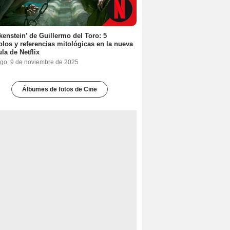
kenstein’ de Guillermo del Toro: 5
los y referencias mitológicas en la nueva
ula de Netflix
go, 9 de noviembre de 2025
Álbumes de fotos de Cine