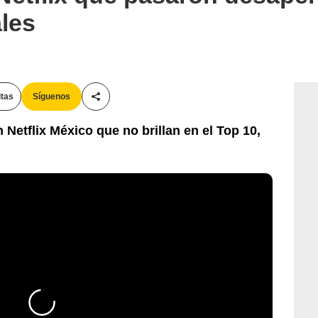
les
itas
Síguenos
Compartir esta noticia
 Netflix México que no brillan en el Top 10,