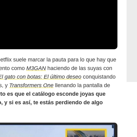
etflix suele marcar la pauta para lo que hay que
omento como
M3GAN
haciendo de las suyas con
El gato con botas: El último deseo
conquistando
s, y
Transformers One
llenando la pantalla de
rto es que el catálogo esconde joyas que
 y si es así, te estás perdiendo de algo