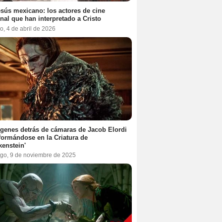
sús mexicano: los actores de cine
nal que han interpretado a Cristo
, 4 de abril de 2026
genes detrás de cámaras de Jacob Elordi
formándose en la Criatura de
kenstein'
go, 9 de noviembre de 2025