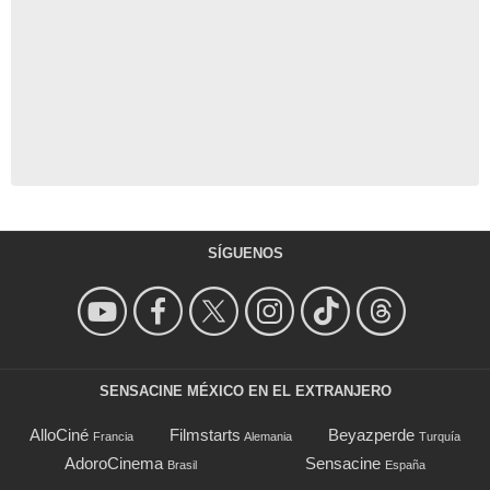
SÍGUENOS
SENSACINE MÉXICO EN EL EXTRANJERO
AlloCiné
Filmstarts
Beyazperde
Francia
Alemania
Turquía
AdoroCinema
Sensacine
Brasil
España