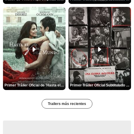
Primer Tráiler Oficial de 'Hasta el fin del mundo'
Primer Tráiler Oficial Subtitulado de 'Una última aventura: Detrás de cámaras de Stranger Things 5'
Trailers más recientes