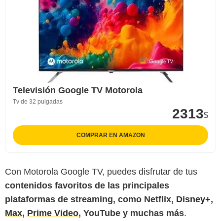
Televisión Google TV Motorola
Tv de 32 pulgadas
2313
$
COMPRAR EN AMAZON
Motorola
Con Motorola Google TV, puedes disfrutar de tus
contenidos favoritos de las principales
plataformas de streaming, como Netflix,
Disney+
,
Max
,
Prime Video
, YouTube y muchas más
.