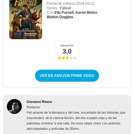
Fecha de estreno
2024-04-11
Series :
Fallout
Con
Ella Purnell
,
Aaron Moten
,
Walton Goggins
Usuarios
3,0
VER EN AMAZON PRIME VIDEO
Giovanni Rivera
Redactor
Fiel amante de la literatura y del cine, encantado de las historias que
trascienden, de la ciencia ficción, del olor a papel viejo y de las
palomitas al entrar a una sala. De esos viejos cines con asientos
aterciopelados y películas de 35mm.