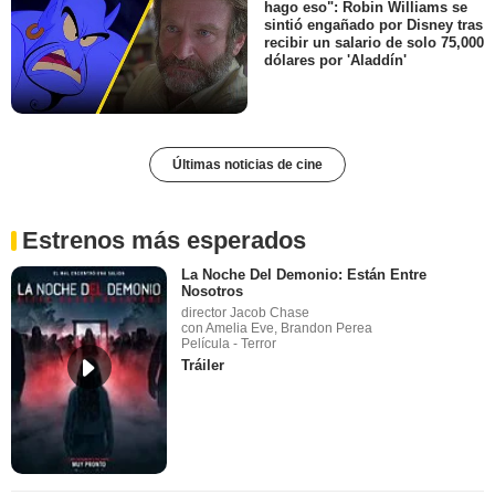
hago eso": Robin Williams se
sintió engañado por Disney tras
recibir un salario de solo 75,000
dólares por 'Aladdín'
Últimas noticias de cine
Estrenos más esperados
La Noche Del Demonio: Están Entre
Nosotros
director Jacob Chase
con Amelia Eve, Brandon Perea
Película - Terror
Tráiler