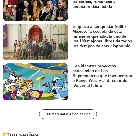
traiciones, romances y
ambición desmedida
Empieza a conquistar Netflix
México: la secuela de esta
miniserie que adapta uno de
los 100 mejores libros de todos
los tiempos ya está disponible
Los bizarros proyectos
cancelados de Los
Supersónicos que involucraron
a Kanye West y al director de
'Volver al futuro'
Últimas noticias de series
Top series