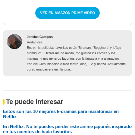
VER EN AMAZON PRIME VIDEO
Jessica Campos
Redactora
Entre mis películas favoritas están 'Birdman', 'Begginers' y 'L'âge
atomique'. El terror me da miedo, me gustan los cómics y los
mangas, y mis géneros favoritos son la fantasía y la animación.
Estudié Comunicación e hice teatro, cine, T.V. y danza. Actualmente
curso una carrera en Historia...
Te puede interesar
Estos son los 10 mejores k-dramas para maratonear en
Netflix
En Netflix: No te puedes perder este anime japonés inspirado
en tus cuentos de hada favoritos