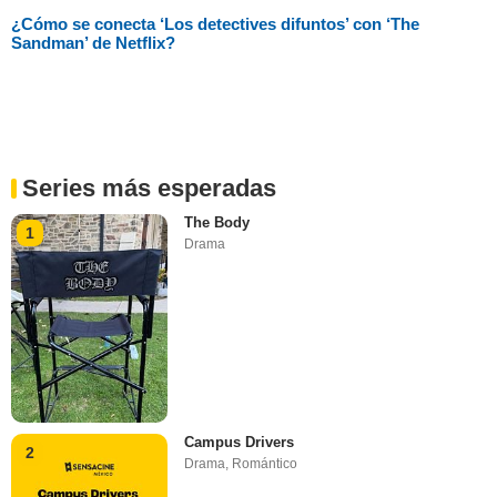
¿Cómo se conecta ‘Los detectives difuntos’ con ‘The
Sandman’ de Netflix?
Series más esperadas
The Body
1
Drama
Campus Drivers
2
Drama
,
Romántico