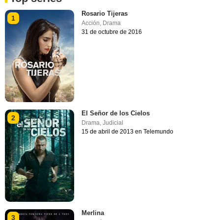
Rosario Tijeras
1
Acción
,
Drama
31 de octubre de 2016
El Señor de los Cielos
2
Drama
,
Judicial
15 de abril de 2013 en Telemundo
Merlina
3