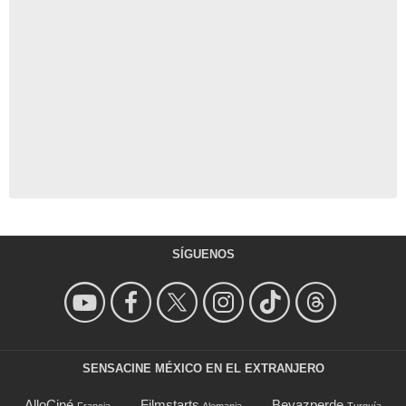
SÍGUENOS
SENSACINE MÉXICO EN EL EXTRANJERO
AlloCiné
Filmstarts
Beyazperde
Francia
Alemania
Turquía