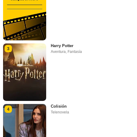
Harry Potter
3
Aventura
,
Fantasía
Colisión
4
Telenovela