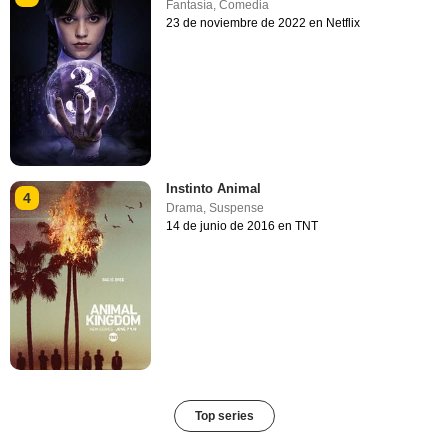
Fantasía
,
Comedia
23 de noviembre de 2022 en Netflix
Instinto Animal
4
Drama
,
Suspense
14 de junio de 2016 en TNT
Top series