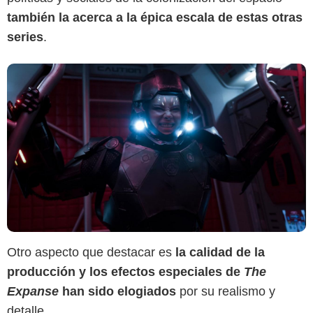
también la acerca a la épica escala de estas otras
series
.
Otro aspecto que destacar es
la calidad de la
producción y los efectos especiales de
The
Expanse
han sido elogiados
por su realismo y
detalle.