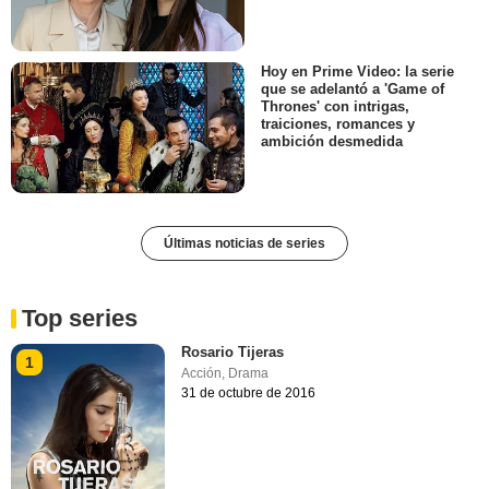
Hoy en Prime Video: la serie
que se adelantó a 'Game of
Thrones' con intrigas,
traiciones, romances y
ambición desmedida
Últimas noticias de series
Top series
Rosario Tijeras
1
Acción
,
Drama
31 de octubre de 2016