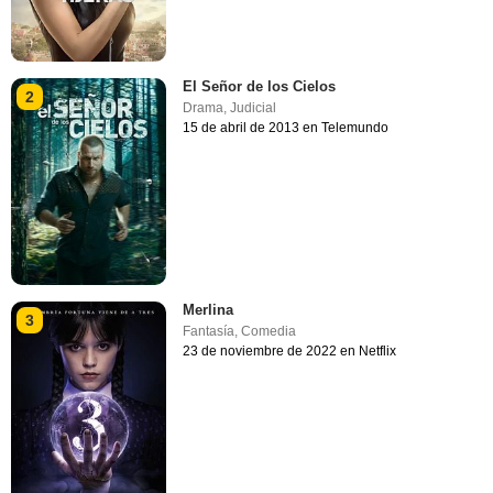
El Señor de los Cielos
2
Drama
,
Judicial
15 de abril de 2013 en Telemundo
Merlina
3
Fantasía
,
Comedia
23 de noviembre de 2022 en Netflix