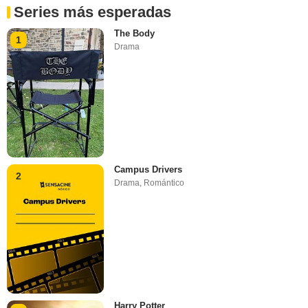
Series más esperadas
The Body
1
Drama
Campus Drivers
2
Drama
,
Romántico
Harry Potter