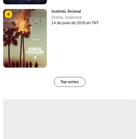
Instinto Animal
4
Drama
,
Suspense
14 de junio de 2016 en TNT
Top series