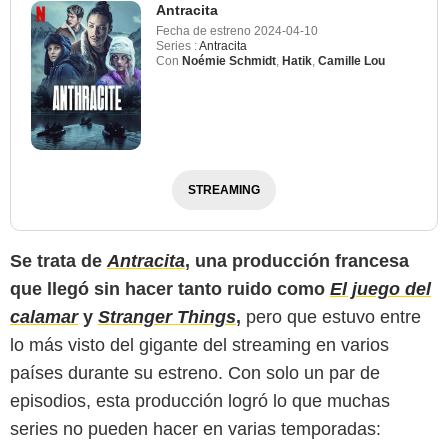
Antracita
Fecha de estreno
2024-04-10
Series :
Antracita
Con
Noémie Schmidt
,
Hatik
,
Camille Lou
STREAMING
Se trata de
Antracita
, una producción francesa
que llegó sin hacer tanto ruido como
El juego del
calamar
y
Stranger Things
,
pero que estuvo entre
lo más visto del gigante del streaming en varios
Netflix
países durante su estreno. Con solo un par de
episodios, esta producción logró lo que muchas
series no pueden hacer en varias temporadas: