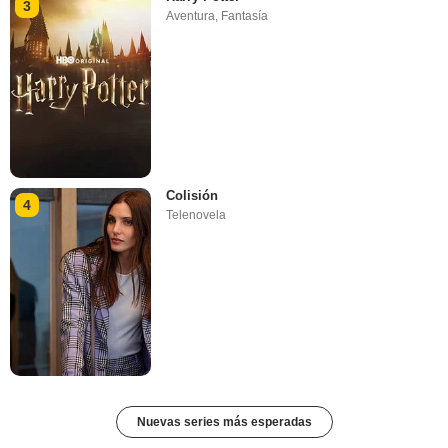
3
Aventura
,
Fantasía
Colisión
4
Telenovela
Nuevas series más esperadas