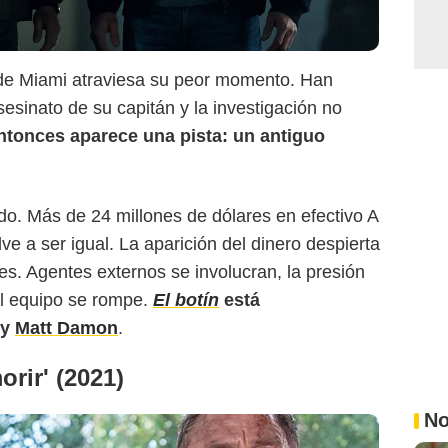
RTVE.es
 de Miami atraviesa su peor momento. Han
sinato de su capitán y la investigación no
ntonces aparece una pista: un antiguo
o. Más de 24 millones de dólares en efectivo A
e a ser igual. La aparición del dinero despierta
es. Agentes externos se involucran, la presión
el equipo se rompe.
El botín
está
y
Matt Damon
.
orir' (2021)
No