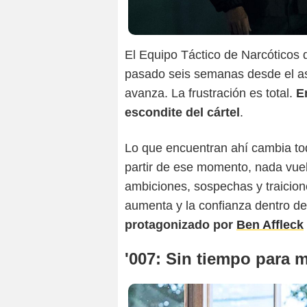
El Equipo Táctico de Narcóticos
pasado seis semanas desde el ase
avanza. La frustración es total.
E
escondite del cártel
.
Lo que encuentran ahí cambia tod
partir de ese momento, nada vuelv
ambiciones, sospechas y traicion
aumenta y la confianza dentro d
protagonizado por
Ben Affleck
'007: Sin tiempo para m