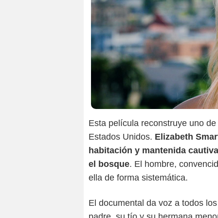
Esta película reconstruye uno d
Estados Unidos.
Elizabeth Smart
habitación y mantenida cautiva
el bosque
. El hombre, convenci
ella de forma sistemática.
El documental da voz a todos los 
padre, su tío y su hermana menor,