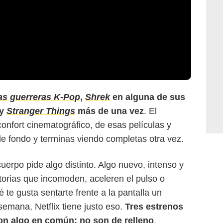
as guerreras K-Pop
,
Shrek
en alguna de sus
 y
Stranger Things
más de una vez
. El
confort cinematográfico, de esas películas y
de fondo y terminas viendo completas otra vez.
cuerpo pide algo distinto. Algo nuevo, intenso y
orias que incomoden, aceleren el pulso o
te gusta sentarte frente a la pantalla un
Netflix
 semana, Netflix tiene justo eso.
Tres estrenos
con algo en común: no son de relleno
.