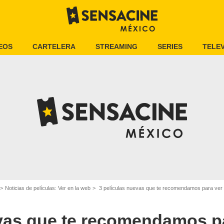
EOS
CARTELERA
STREAMING
SERIES
TELEV
Noticias de películas: Ver en la web
3 películas nuevas que te recomendamos para ver en Ne
evas que te recomendamos p