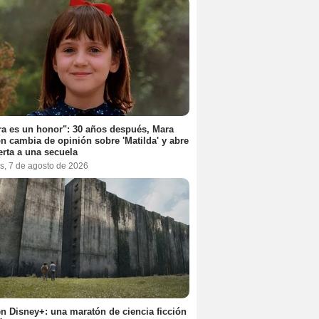
a es un honor": 30 años después, Mara
n cambia de opinión sobre 'Matilda' y abre
erta a una secuela
s, 7 de agosto de 2026
n Disney+: una maratón de ciencia ficción