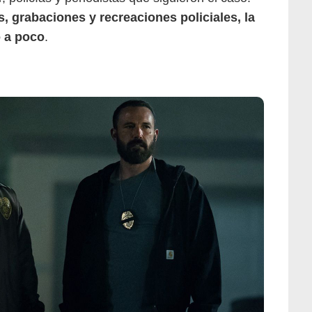
, grabaciones y recreaciones policiales, la
o a poco
.