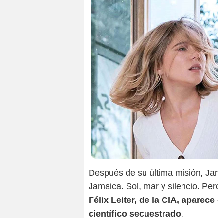
Después de su última misión, Jame
Jamaica. Sol, mar y silencio. Pe
Félix Leiter, de la CIA, aparec
científico secuestrado
.