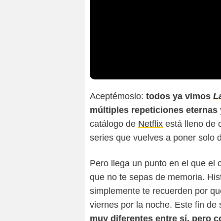
Aceptémoslo:
todos ya vimos
L
múltiples repeticiones eternas
catálogo de
Netflix
está lleno de 
series que vuelves a poner solo 
Pero llega un punto en el que el 
que no te sepas de memoria. Hist
simplemente te recuerden por qué 
viernes por la noche. Este fin de
muy diferentes entre sí, pero 