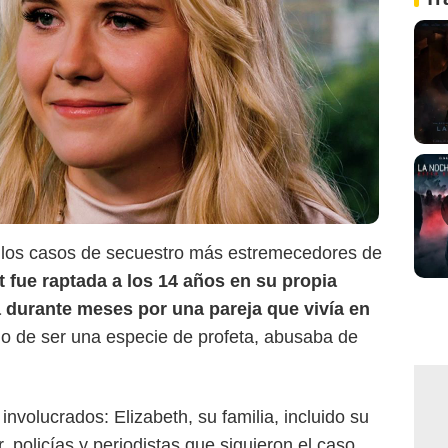
Netflix
e los casos de secuestro más estremecedores de
 fue raptada a los 14 años en su propia
 durante meses por una pareja que vivía en
do de ser una especie de profeta, abusaba de
involucrados: Elizabeth, su familia, incluido su
 policías y periodistas que siguieron el caso.