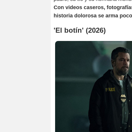
Con videos caseros, fotografías
historia dolorosa se arma poc
'El botín' (2026)