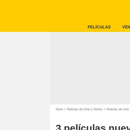
PELÍCULAS
VÍD
Inicio
Noticias de Cine y Series
Noticias de cine
3 películas nu