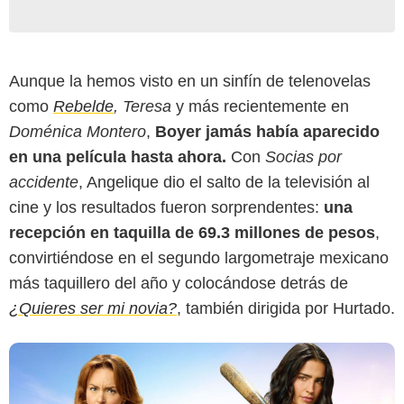
Aunque la hemos visto en un sinfín de telenovelas
como
Rebelde
, Teresa
y más recientemente en
Doménica Montero
,
Boyer jamás había aparecido
Videocine
en una película hasta ahora.
Con
Socias por
accidente
, Angelique dio el salto de la televisión al
cine y los resultados fueron sorprendentes:
una
recepción en taquilla de 69.3 millones de pesos
,
convirtiéndose en el segundo largometraje mexicano
más taquillero del año y colocándose detrás de
¿Quieres ser mi novia?
, también dirigida por Hurtado.