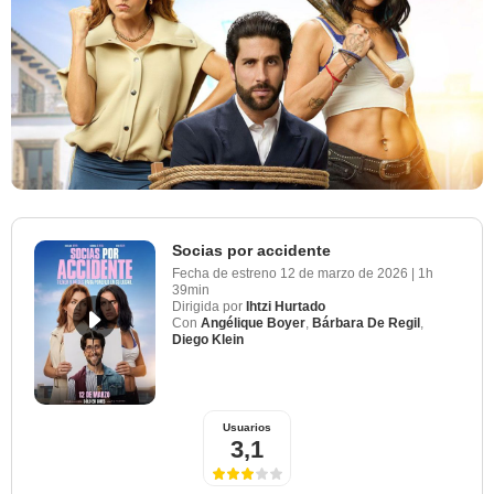
Socias por accidente
Fecha de estreno
12 de marzo de 2026
|
1h
39min
Dirigida por
Ihtzi Hurtado
Con
Angélique Boyer
,
Bárbara De Regil
,
Diego Klein
Usuarios
3,1