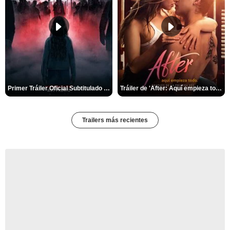
Primer Tráiler Oficial Subtitulado de 'La Noche Del Demonio: Están Entre Nosotros'
Tráiler de 'After: Aquí empieza todo'
Trailers más recientes