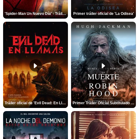
'Spider-Man Un Nuevo Día' - Tráiler oficial subtitulado
Primer tráiler oficial de 'La Odisea'
Tráiler oficial de 'Evil Dead: En Llamas'
Primer Tráiler Oficial Subtitulado de 'La Muerte de Robin Hood'