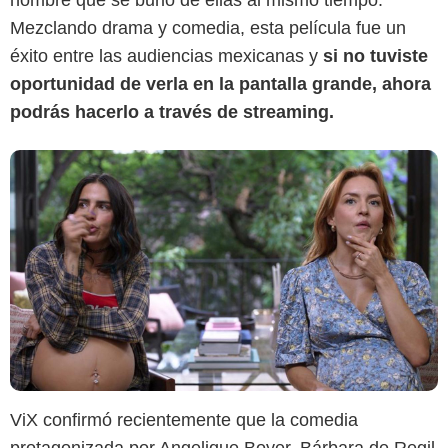
hombre que se burló de ellas al mismo tiempo.
Mezclando drama y comedia, esta película fue un
éxito entre las audiencias mexicanas y
si no tuviste
oportunidad de verla en la pantalla grande, ahora
podrás hacerlo a través de streaming.
ViX confirmó recientemente que la comedia