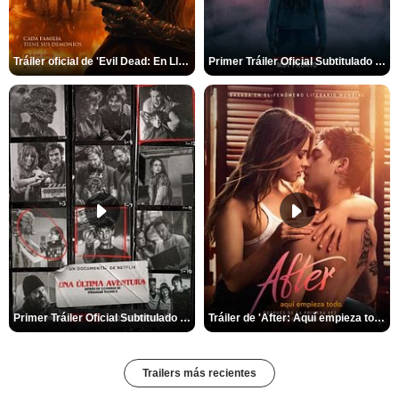
Tráiler oficial de 'Evil Dead: En Llamas'
Primer Tráiler Oficial Subtitulado de 'La Noche Del Demonio: Están Entre Nosotros'
Primer Tráiler Oficial Subtitulado de 'Una última aventura: Detrás de cámaras de Stranger Things 5'
Tráiler de 'After: Aquí empieza todo'
Trailers más recientes