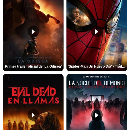
Primer tráiler oficial de 'La Odisea'
'Spider-Man Un Nuevo Día' - Tráiler oficial subtitulado