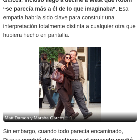
Garces
,
incluso llegó a decirle a West que Robin
“se parecía más a él de lo que imaginaba”.
Esa
empatía habría sido clave para construir una
interpretación totalmente distinta a cualquier otra que
hubiera hecho en pantalla.
Matt Damon y Marsha Garces.
Sin embargo, cuando todo parecía encaminado,