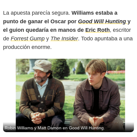
La apuesta parecía segura.
Williams estaba a
punto de ganar el Oscar por
Good Will Hunting
y
el guion quedaría en manos de
Eric Roth
, escritor
de
Forrest Gump
y
The Insider
. Todo apuntaba a una
producción enorme.
Robin Williams y Matt Damon en Good Will Hunting.