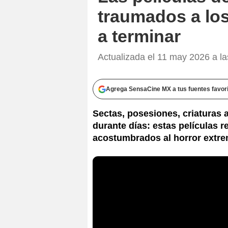
traumados a los
a terminar
Actualizada el 11 may 2026 a la
Agrega SensaCine MX a tus fuentes favor
Sectas, posesiones, criaturas 
durante días: estas películas 
acostumbrados al horror extre