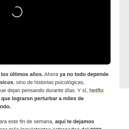
los últimos años.
Ahora
ya no todo depende
ásicos
, sino de historias psicológicas,
que dejan pensando durante días. Y sí,
Netflix
s que lograron perturbar a miles de
undo.
ara este fin de semana,
aquí te dejamos