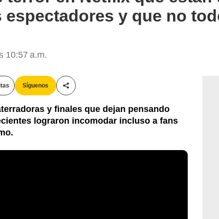
 espectadores y que no tod
s 10:57 a.m.
itas
Síguenos
Compartir esta noticia
aterradoras y finales que dejan pensando
recientes lograron incomodar incluso a fans
mo.