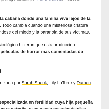
da cabaña donde una familia vive lejos de la
r.
Todo cambia cuando una misteriosa criatura
dose del miedo y la paranoia de sus víctimas.
sicológico hicieron que esta producción
s películas de horror más comentadas de
)
onizada por
Sarah Snook
, Lily LaTorre y
Damon
especializada en fertilidad cuya hija pequeña