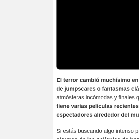
El terror cambió muchísimo en 
de jumpscares o fantasmas cl
atmósferas incómodas y finales 
tiene varias películas reciente
espectadores alrededor del m
Si estás buscando algo intenso p