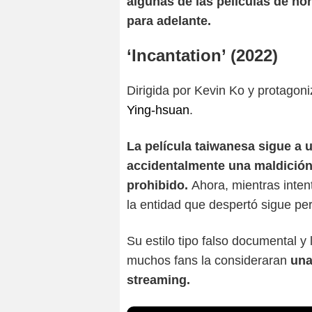
algunas de las películas de ho
para adelante.
‘Incantation’ (2022)
Dirigida por Kevin Ko y protagon
Ying-hsuan
.
La película taiwanesa sigue a
accidentalmente una maldición 
prohibido.
Ahora, mientras inten
la entidad que despertó sigue pe
Su estilo tipo falso documental y
muchos fans la consideraran
una
streaming.