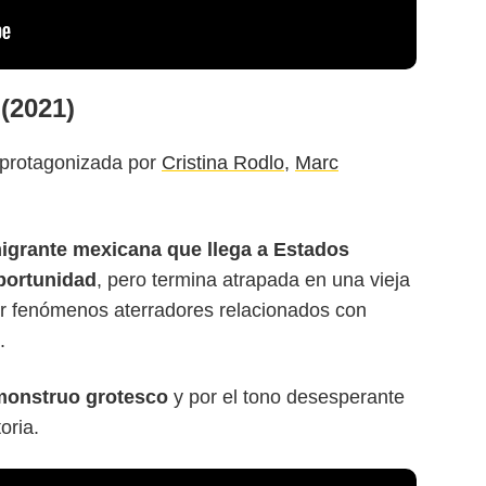
 (2021)
 protagonizada por
Cristina Rodlo
,
Marc
migrante mexicana que llega a Estados
portunidad
, pero termina atrapada en una vieja
r fenómenos aterradores relacionados con
.
 monstruo grotesco
y por el tono desesperante
oria.