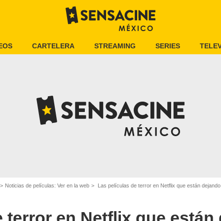
EOS
CARTELERA
STREAMING
SERIES
TELEV
Noticias de películas: Ver en la web
Las películas de terror en Netflix que están dejando traumad
 terror en Netflix que están