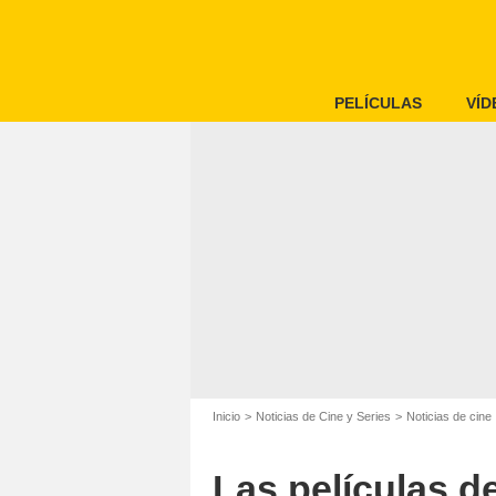
PELÍCULAS
VÍD
Inicio
Noticias de Cine y Series
Noticias de cine
Las películas de