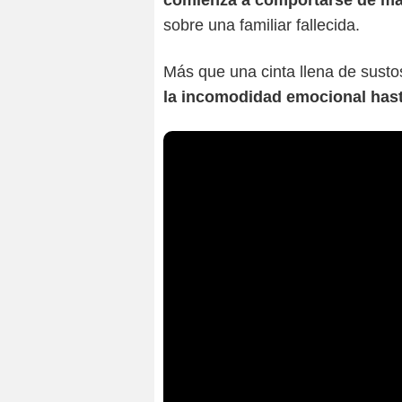
comienza a comportarse de ma
sobre una familiar fallecida.
Más que una cinta llena de susto
la incomodidad emocional hast