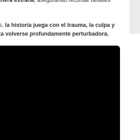
nera extraña
, asegurando recordar detalles
s,
la historia juega con el trauma, la culpa y
a volverse profundamente perturbadora.