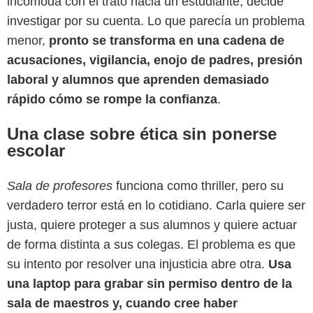
incómoda con el trato hacia un estudiante, decide
investigar por su cuenta. Lo que parecía un problema
menor,
pronto se transforma en una cadena de
acusaciones, vigilancia, enojo de padres, presión
laboral y alumnos que aprenden demasiado
rápido cómo se rompe la confianza
.
Una clase sobre ética sin ponerse
escolar
Sala de profesores
funciona como thriller, pero su
verdadero terror está en lo cotidiano. Carla quiere ser
Prime Video
justa, quiere proteger a sus alumnos y quiere actuar
de forma distinta a sus colegas. El problema es que
su intento por resolver una injusticia abre otra.
Usa
una laptop para grabar sin permiso dentro de la
sala de maestros y, cuando cree haber