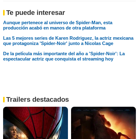
Te puede interesar
Aunque pertenece al universo de Spider-Man, esta
producción acabó en manos de otra plataforma
Las 5 mejores series de Karen Rodriguez, la actriz mexicana
que protagoniza 'Spider-Noir' junto a Nicolas Cage
De la película más importante del año a 'Spider-Noir': La
espectacular actriz que conquista el streaming hoy
Trailers destacados