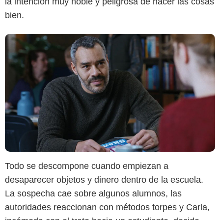
la intención muy noble y peligrosa de hacer las cosas
bien.
Todo se descompone cuando empiezan a
desaparecer objetos y dinero dentro de la escuela.
La sospecha cae sobre algunos alumnos, las
autoridades reaccionan con métodos torpes y Carla,