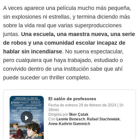
A veces aparece una película mucho más pequeña,
sin explosiones ni estrellas, y termina diciendo más
sobre la vida real que varias superproducciones
juntas.
Una escuela, una maestra nueva, una serie
de robos y una comunidad escolar incapaz de
hablar sin incendiarse
. No suena espectacular,
pero cualquiera que haya trabajado, estudiado o
convivido dentro de una institución sabe que ahí
puede suceder un thriller completo.
El salón de profesores
Fecha de estreno
29 de febrero de 2024
|
1h
39min
Dirigida por
İlker Çatak
Con
Leonie Benesch
,
Rafael Stachowiak
,
Anne-Kathrin Gummich