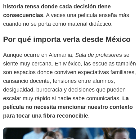
historia tensa donde cada decisión tiene
consecuencias
. A veces una película enseña más
cuando no se porta como material didáctico.
Por qué importa verla desde México
Aunque ocurre en Alemania,
Sala de profesore
s se
Prime Video
siente muy cercana. En México, las escuelas también
son espacios donde conviven expectativas familiares,
cansancio docente, tensiones entre alumnos,
desigualdad, burocracia y decisiones que pueden
escalar muy rápido si nadie sabe comunicarlas.
La
película no necesita mencionar nuestro contexto
para tocar una fibra reconocible
.