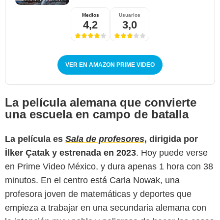
Medios
Usuarios
4,2
3,0
VER EN AMAZON PRIME VIDEO
La película alemana que convierte
una escuela en campo de batalla
La película es
Sala de profesores
, dirigida por
Prime Video
İlker Çatak y estrenada en 2023
. Hoy puede verse
en Prime Video México, y dura apenas 1 hora con 38
minutos. En el centro está Carla Nowak, una
profesora joven de matemáticas y deportes que
empieza a trabajar en una secundaria alemana con