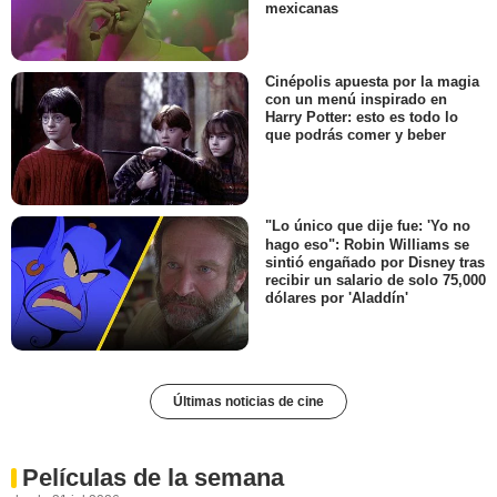
mexicanas
Cinépolis apuesta por la magia
con un menú inspirado en
Harry Potter: esto es todo lo
que podrás comer y beber
"Lo único que dije fue: 'Yo no
hago eso": Robin Williams se
sintió engañado por Disney tras
recibir un salario de solo 75,000
dólares por 'Aladdín'
Últimas noticias de cine
Películas de la semana