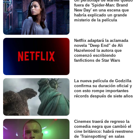
Un personaje de Marvel quedó
fuera de 'Spider-Man: Brand
New Day' en una escena que
habría explicado un grande
misterio de la película
Netflix adaptará la aclamada
novela "Deep End" de Ali
Hazelwood la autora que
comenzó escribiendo
fanfictions de Star Wars
La nueva película de Godzilla
confirma su duración oficial y
con esto rompe importantes
récords después de siete años
Cinemex traerá de regreso la
comedia negra que cambió el
cine británico: habrá reestreno
de 'Trainspotting' en salas