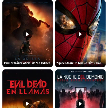
Primer tráiler oficial de 'La Odisea'
'Spider-Man Un Nuevo Día' - Tráiler oficial subtitulado