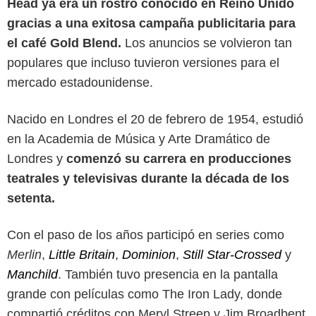
Head ya era un rostro conocido en Reino Unido
gracias a una exitosa campaña publicitaria para
el café Gold Blend.
Los anuncios se volvieron tan
populares que incluso tuvieron versiones para el
mercado estadounidense.
Nacido en Londres el 20 de febrero de 1954, estudió
en la Academia de Música y Arte Dramático de
Londres y
comenzó su carrera en producciones
teatrales y televisivas durante la década de los
setenta.
Con el paso de los años participó en series como
Merlin
,
Little Britain
,
Dominion
,
Still Star-Crossed
y
Manchild
. También tuvo presencia en la pantalla
grande con películas como The Iron Lady, donde
compartió créditos con Meryl Streep y Jim Broadbent.