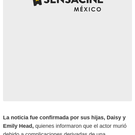
Entertaiment Weekly
La noticia fue confirmada por sus hijas, Daisy y
Emily Head,
quienes informaron que el actor murió
debido a complicaciones derivadas de una