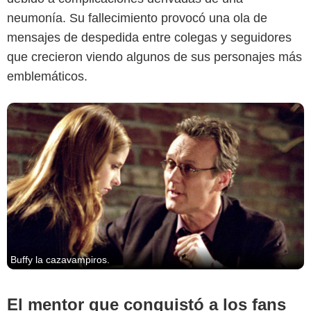
neumonía. Su fallecimiento provocó una ola de
mensajes de despedida entre colegas y seguidores
que crecieron viendo algunos de sus personajes más
emblemáticos.
Buffy la cazavampiros.
El mentor que conquistó a los fans