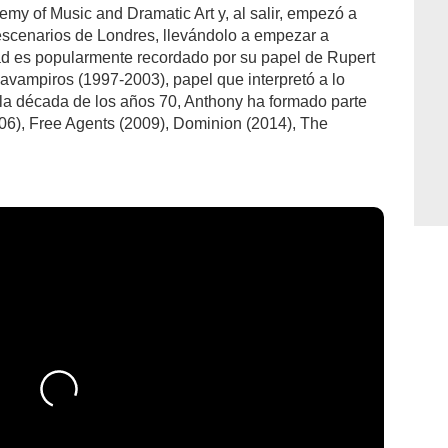
my of Music and Dramatic Art y, al salir, empezó a
 escenarios de Londres, llevándolo a empezar a
Head es popularmente recordado por su papel de Rupert
azavampiros (1997-2003), papel que interpretó a lo
 la década de los años 70, Anthony ha formado parte
006), Free Agents (2009), Dominion (2014), The