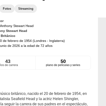
Fotos
Streaming
or
Anthony Stewart Head
ny Stewart Head
d
Británico
0 de febrero de 1954 (Londres - Inglaterra)
junio de 2026 a la edad de 72 años
43
50
ños de carrera
plano de películas y series
úsico británico, nacido el 20 de febrero de 1954, en
alista Seafield Head y la actriz Helen Shingler,
a seguir la carrera de sus padres en el espectáculo,