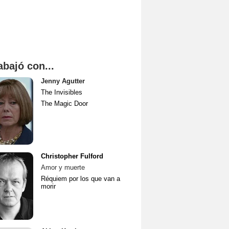
abajó con...
Jenny Agutter
The Invisibles
The Magic Door
Christopher Fulford
Amor y muerte
Réquiem por los que van a
morir