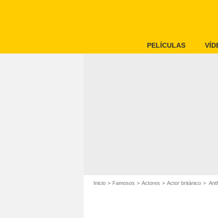
PELÍCULAS
VÍD
Inicio
Famosos
Actores
Actor británico
Ant