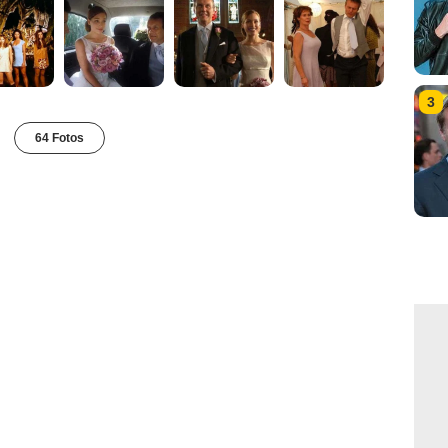
3
64 Fotos