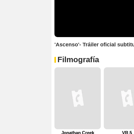
'Ascenso'- Tráiler oficial subti
Filmografía
Jonathan Creek
VR.5