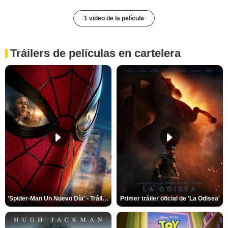
1 video de la película
Tráilers de películas en cartelera
'Spider-Man Un Nuevo Día' - Tráiler oficial subtitulado
Primer tráiler oficial de 'La Odisea'