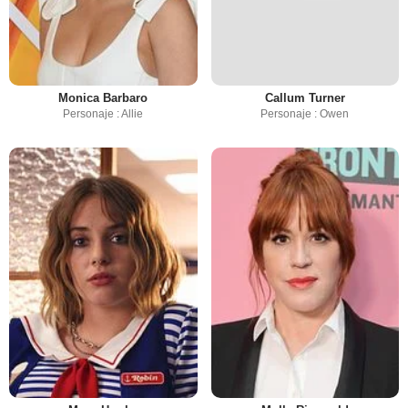
Monica Barbaro
Callum Turner
Personaje : Allie
Personaje : Owen