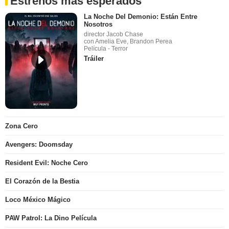
Estrenos más esperados
La Noche Del Demonio: Están Entre
Nosotros
director Jacob Chase
con Amelia Eve, Brandon Perea
Película - Terror
Tráiler
Zona Cero
Avengers: Doomsday
Resident Evil: Noche Cero
El Corazón de la Bestia
Loco México Mágico
PAW Patrol: La Dino Película