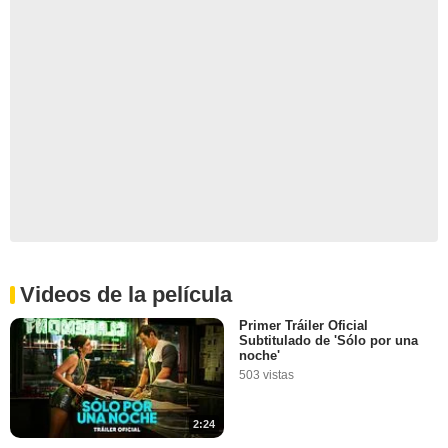
Videos de la película
Primer Tráiler Oficial
Subtitulado de 'Sólo por una
noche'
503 vistas
2:24