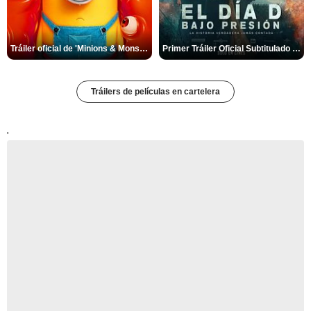
Tráiler oficial de 'Minions & Monstruos'
Primer Tráiler Oficial Subtitulado de 'El Día D: Bajo presión'
Tráilers de películas en cartelera
'