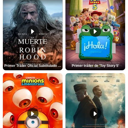
Primer Tráiler Oficial Subtitulado de 'La Muerte de Robin Hood'
Primer tráiler de 'Toy Story 5'