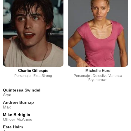
Charlie Gillespie
Michelle Hurd
Personaje : Ezra Strong
Personaje : Detective Vanessa
Bryanbrown
Quintessa Swindell
Arya
Andrew Burnap
Max
Mike Birbiglia
Officer McAnnie
Este Haim